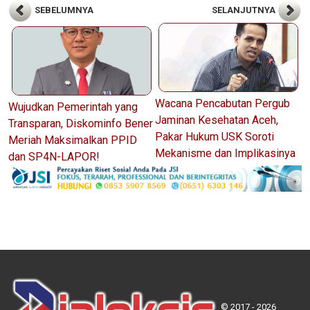
SEBELUMNYA
SELANJUTNYA
Wacana Pencabutan Pergub
Wujudkan Pemerintah yang
Jaminan Kesehatan Aceh,
Transparan, Diskominfo Bener
Pakar Hukum USK Soroti
Meriah Maksimalkan PPID
Mekanisme dan Implikasinya
dan SP4N-LAPOR!
© 2017 - 2026