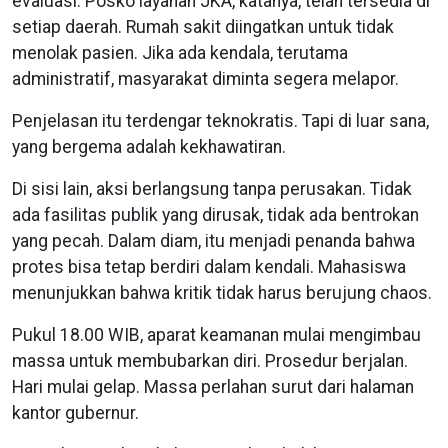
evaluasi. Posko layanan JKA, katanya, telah tersedia di
setiap daerah. Rumah sakit diingatkan untuk tidak
menolak pasien. Jika ada kendala, terutama
administratif, masyarakat diminta segera melapor.
Penjelasan itu terdengar teknokratis. Tapi di luar sana,
yang bergema adalah kekhawatiran.
Di sisi lain, aksi berlangsung tanpa perusakan. Tidak
ada fasilitas publik yang dirusak, tidak ada bentrokan
yang pecah. Dalam diam, itu menjadi penanda bahwa
protes bisa tetap berdiri dalam kendali. Mahasiswa
menunjukkan bahwa kritik tidak harus berujung chaos.
Pukul 18.00 WIB, aparat keamanan mulai mengimbau
massa untuk membubarkan diri. Prosedur berjalan.
Hari mulai gelap. Massa perlahan surut dari halaman
kantor gubernur.