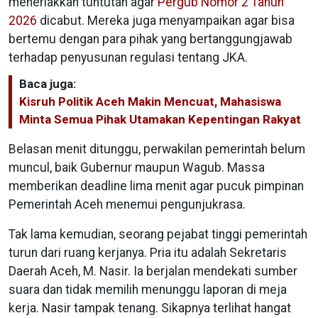
meneriakkan tuntutan agar
Pergub Nomor 2 Tahun
2026
dicabut. Mereka juga menyampaikan agar bisa
bertemu dengan para pihak yang bertanggungjawab
terhadap penyusunan regulasi tentang JKA.
Baca juga:
Kisruh Politik Aceh Makin Mencuat, Mahasiswa
Minta Semua Pihak Utamakan Kepentingan Rakyat
Belasan menit ditunggu, perwakilan pemerintah belum
muncul, baik Gubernur maupun Wagub. Massa
memberikan deadline lima menit agar pucuk pimpinan
Pemerintah Aceh menemui pengunjukrasa.
Tak lama kemudian, seorang pejabat tinggi pemerintah
turun dari ruang kerjanya. Pria itu adalah Sekretaris
Daerah Aceh, M. Nasir. Ia berjalan mendekati sumber
suara dan tidak memilih menunggu laporan di meja
kerja. Nasir tampak tenang. Sikapnya terlihat hangat