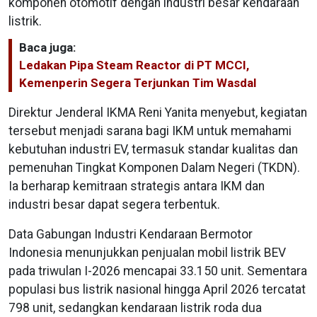
komponen otomotif dengan industri besar kendaraan
listrik.
Baca juga:
Ledakan Pipa Steam Reactor di PT MCCI,
Kemenperin Segera Terjunkan Tim Wasdal
Direktur Jenderal IKMA Reni Yanita menyebut, kegiatan
tersebut menjadi sarana bagi IKM untuk memahami
kebutuhan industri EV, termasuk standar kualitas dan
pemenuhan Tingkat Komponen Dalam Negeri (TKDN).
Ia berharap kemitraan strategis antara IKM dan
industri besar dapat segera terbentuk.
Data Gabungan Industri Kendaraan Bermotor
Indonesia menunjukkan penjualan mobil listrik BEV
pada triwulan I-2026 mencapai 33.150 unit. Sementara
populasi bus listrik nasional hingga April 2026 tercatat
798 unit, sedangkan kendaraan listrik roda dua