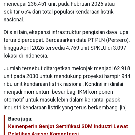
mencapai 236.451 unit pada Februari 2026 atau
sekitar 65% dari total populasi kendaraan listrik
nasional.
Di sisi lain, ekspansi infrastruktur pengisian daya juga
terus dipercepat. Berdasarkan data PT PLN (Persero),
hingga April 2026 tersedia 4.769 unit SPKLU di 3.097
lokasi di Indonesia.
Jumlah tersebut ditargetkan melonjak menjadi 62.918
unit pada 2030 untuk mendukung proyeksi hampir 944
ribu unit kendaraan listrik nasional. Kondisi ini dinilai
menjadi momentum besar bagi IKM komponen
otomotif untuk masuk lebih dalam ke rantai pasok
industri kendaraan listrik yang terus berkembang. [in]
Baca juga:
Kemenperin Genjot Sertifikasi SDM Industri Lewat
Pelatihan Asesor Kompetensi