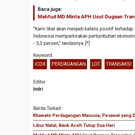
Baca juga:
Mahfud MD Minta APH Usut Dugaan Trans
"Kami lihat akan menjadi katalis positif terhada
Indonesia memperkirakan pertumbuhan ekonomi pad
- 5,3 persen," tandasnya. [*]
Keyword:
ICDX
PERDAGANGAN
LOT
TRANSAKSI
Editor :
Indri
Berita Terkait
Khawatir Perdagangan Manusia, Pesawat yang Di
Libur Natal, Bank Aceh Tutup Dua Hari