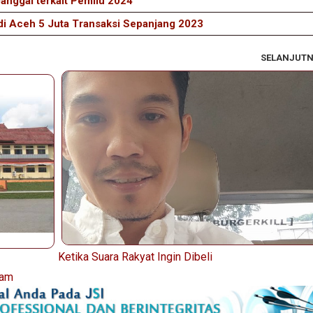
nggal terkait Pemilu 2024
 di Aceh 5 Juta Transaksi Sepanjang 2023
SELANJUT
Ketika Suara Rakyat Ingin Dibeli
lam