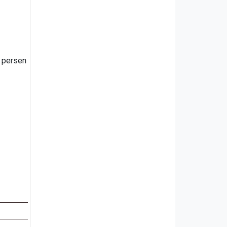
5 persen