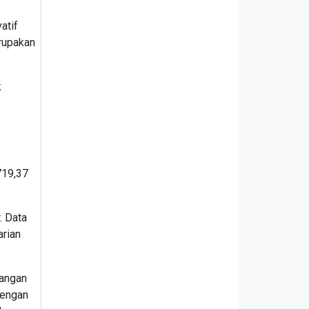
atif
erupakan
k
719,37
. Data
arian
gangan
dengan