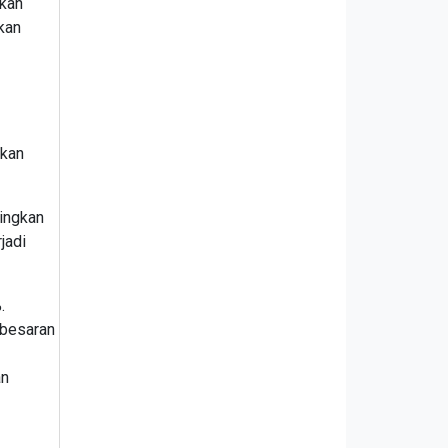
akan
kan
gkan
dingkan
jadi
.
 besaran
an