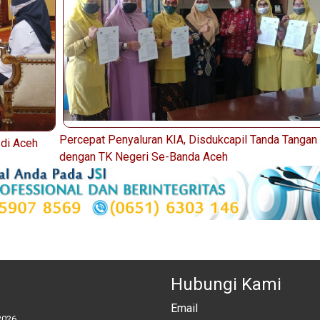
Percepat Penyaluran KIA, Disdukcapil Tanda Tanga
di Aceh
dengan TK Negeri Se-Banda Aceh
Hubungi Kami
Email
2026