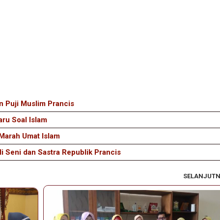
 Puji Muslim Prancis
ru Soal Islam
 Marah Umat Islam
i Seni dan Sastra Republik Prancis
SELANJUT