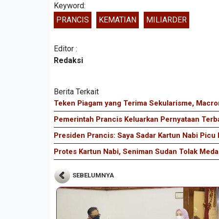
Keyword:
PRANCIS
KEMATIAN
MILIARDER
Editor :
Redaksi
Berita Terkait
Teken Piagam yang Terima Sekularisme, Macron
Pemerintah Prancis Keluarkan Pernyataan Terba
Presiden Prancis: Saya Sadar Kartun Nabi Picu
Protes Kartun Nabi, Seniman Sudan Tolak Medal
SEBELUMNYA