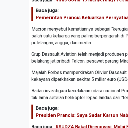
Baca juga:
Pemerintah Prancis Keluarkan Pernyataa
Macron menyebut kematiannya sebagai "kerugia
salah satu keluarga yang paling berpengaruh di 
pelelangan, anggur, dan media.
Grup Dassault Aviation telah menjadi produsen 
belakang jet pribadi Falcon, pesawat perang Mir
Majalah Forbes memperkirakan Olivier Dassault a
kekayaan diperkirakan sekitar 5 miliar euro (U
Badan investigasi kecelakaan udara nasional Pr
tak lama setelah helikopter lepas landas dari "te
Baca juga:
Presiden Prancis: Saya Sadar Kartun Nab
Baca juga :
RSUDZA Bakal Direnovasi, Mulai 