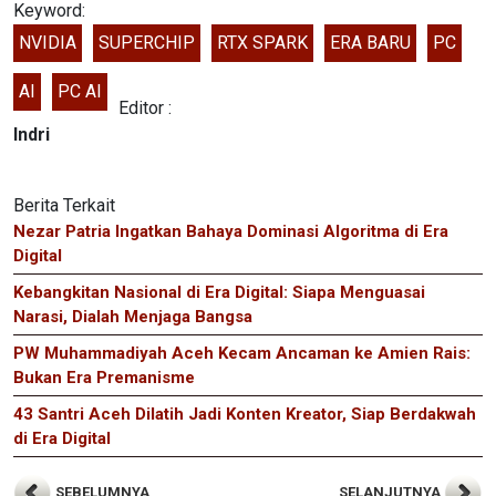
Keyword:
NVIDIA
SUPERCHIP
RTX SPARK
ERA BARU
PC
AI
PC AI
Editor :
Indri
Berita Terkait
Nezar Patria Ingatkan Bahaya Dominasi Algoritma di Era
Digital
Kebangkitan Nasional di Era Digital: Siapa Menguasai
Narasi, Dialah Menjaga Bangsa
PW Muhammadiyah Aceh Kecam Ancaman ke Amien Rais:
Bukan Era Premanisme
43 Santri Aceh Dilatih Jadi Konten Kreator, Siap Berdakwah
di Era Digital
SEBELUMNYA
SELANJUTNYA