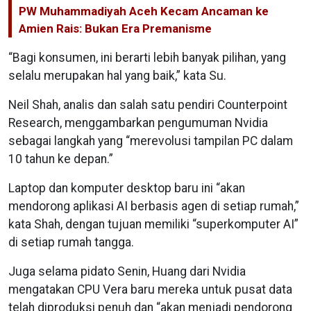
PW Muhammadiyah Aceh Kecam Ancaman ke
Amien Rais: Bukan Era Premanisme
“Bagi konsumen, ini berarti lebih banyak pilihan, yang
selalu merupakan hal yang baik,” kata Su.
Neil Shah, analis dan salah satu pendiri Counterpoint
Research, menggambarkan pengumuman Nvidia
sebagai langkah yang “merevolusi tampilan PC dalam
10 tahun ke depan.”
Laptop dan komputer desktop baru ini “akan
mendorong aplikasi AI berbasis agen di setiap rumah,”
kata Shah, dengan tujuan memiliki “superkomputer AI”
di setiap rumah tangga.
Juga selama pidato Senin, Huang dari Nvidia
mengatakan CPU Vera baru mereka untuk pusat data
telah diproduksi penuh dan “akan menjadi pendorong