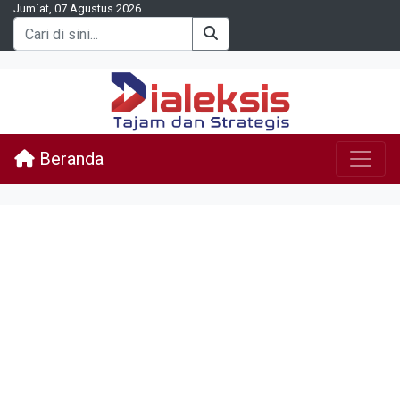
Jum`at, 07 Agustus 2026
Beranda