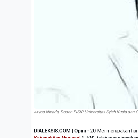
Aryos Nivada, Dosen FISIP Universitas Syiah Kuala dan O
DIALEKSIS.COM | Opini
- 20 Mei merupakan hari