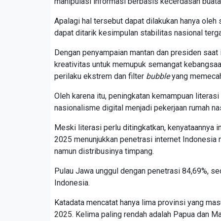
manipulasi informasi berbasis kecerdasan buata
Apalagi hal tersebut dapat dilakukan hanya oleh
dapat ditarik kesimpulan stabilitas nasional te
Dengan penyampaian mantan dan presiden saat in
kreativitas untuk memupuk semangat kebangsaan.
perilaku ekstrem dan filter
bubble
yang memecah
Oleh karena itu, peningkatan kemampuan literasi d
nasionalisme digital menjadi pekerjaan rumah nas
Meski literasi perlu ditingkatkan, kenyataannya i
2025 menunjukkan penetrasi internet Indonesia 
namun distribusinya timpang.
Pulau Jawa unggul dengan penetrasi 84,69%, sed
Indonesia.
Katadata mencatat hanya lima provinsi yang mas
2025. Kelima paling rendah adalah Papua dan Mal