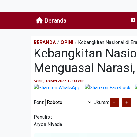
Beranda
BERANDA
/
OPINI
/
Kebangkitan Nasional di Er
Kebangkitan Nasion
Menguasai Narasi,
Senin, 18 Mei 2026 12:00 WIB
Font:
Ukuran:
-
+
Penulis :
Aryos Nivada