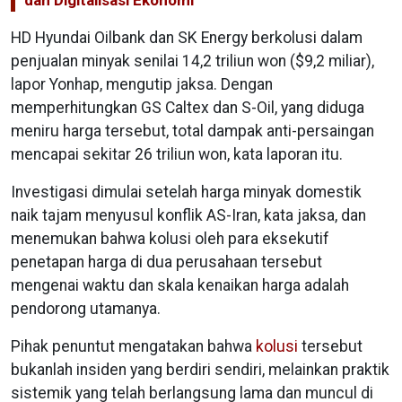
dan Digitalisasi Ekonomi
HD Hyundai Oilbank dan SK Energy berkolusi dalam
penjualan minyak senilai 14,2 triliun won ($9,2 miliar),
lapor Yonhap, mengutip jaksa. Dengan
memperhitungkan GS Caltex dan S-Oil, yang diduga
meniru harga tersebut, total dampak anti-persaingan
mencapai sekitar 26 triliun won, kata laporan itu.
Investigasi dimulai setelah harga minyak domestik
naik tajam menyusul konflik AS-Iran, kata jaksa, dan
menemukan bahwa kolusi oleh para eksekutif
penetapan harga di dua perusahaan tersebut
mengenai waktu dan skala kenaikan harga adalah
pendorong utamanya.
Pihak penuntut mengatakan bahwa
kolusi
tersebut
bukanlah insiden yang berdiri sendiri, melainkan praktik
sistemik yang telah berlangsung lama dan muncul di