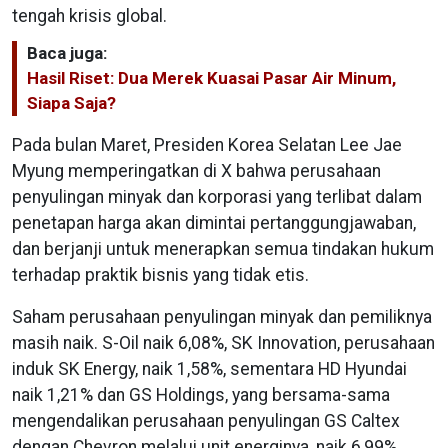
tengah krisis global.
Baca juga:
Hasil Riset: Dua Merek Kuasai Pasar Air Minum,
Siapa Saja?
Pada bulan Maret, Presiden Korea Selatan Lee Jae
Myung memperingatkan di X bahwa perusahaan
penyulingan minyak dan korporasi yang terlibat dalam
penetapan harga akan dimintai pertanggungjawaban,
dan berjanji untuk menerapkan semua tindakan hukum
terhadap praktik bisnis yang tidak etis.
Saham perusahaan penyulingan minyak dan pemiliknya
masih naik. S-Oil naik 6,08%, SK Innovation, perusahaan
induk SK Energy, naik 1,58%, sementara HD Hyundai
naik 1,21% dan GS Holdings, yang bersama-sama
mengendalikan perusahaan penyulingan GS Caltex
dengan Chevron melalui unit energinya, naik 6,99%.