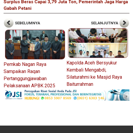
Surplus Beras Capai 3,79 Juta Ton, Pemerintah Jaga Harga
Gabah Petani
SEBELUMNYA
SELANJUTNYA
Kapolda Aceh Bersyukur
Pemkab Nagan Raya
Kembali Mengabdi,
Sampaikan Raqan
Silaturahmi ke Masjid Raya
Pertanggungjawaban
Baiturrahman
Pelaksanaan APBK 2025