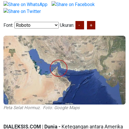
Font:
Ukuran:
-
+
Peta Selat Hormuz. Foto: Google Maps
DIALEKSIS.COM | Dunia -
Ketegangan antara Amerika