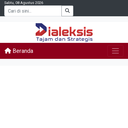
Sabtu, 08 Agustus 2026
Beranda