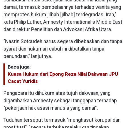
damai, termasuk pembelaannya terhadap wanita yang
memprotes hukum jilbab [jilbab] terdegradasi Iran,"
kata Philip Luther, Amnesty International's Middle East
dan direktur Penelitian dan Advokasi Afrika Utara.
"Nasrin Sotoudeh harus segera dibebaskan dan tanpa
syarat dan hukuman cabul ini dibatalkan tanpa
penundaan," lanjutnya.
Baca juga:
Kuasa Hukum dari Epong Reza Nilai Dakwaan JPU
Cacat Yuridis
Pengacara itu dihukum atas tujuh dakwaan, yang
digambarkan Amnesty sebagai tanggapan terhadap
"pekerjaan hak asasi manusia yang damai".
Tuduhan tersebut termasuk "menghasut korupsi dan
prostitusi", "secara terbuka melakukan tindakan