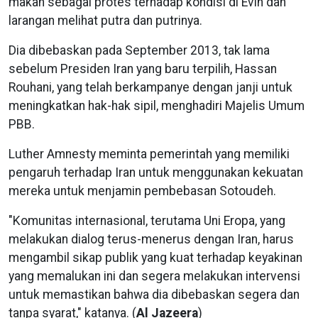
makan sebagai protes terhadap kondisi di Evin dan
larangan melihat putra dan putrinya.
Dia dibebaskan pada September 2013, tak lama
sebelum Presiden Iran yang baru terpilih, Hassan
Rouhani, yang telah berkampanye dengan janji untuk
meningkatkan hak-hak sipil, menghadiri Majelis Umum
PBB.
Luther Amnesty meminta pemerintah yang memiliki
pengaruh terhadap Iran untuk menggunakan kekuatan
mereka untuk menjamin pembebasan Sotoudeh.
"Komunitas internasional, terutama Uni Eropa, yang
melakukan dialog terus-menerus dengan Iran, harus
mengambil sikap publik yang kuat terhadap keyakinan
yang memalukan ini dan segera melakukan intervensi
untuk memastikan bahwa dia dibebaskan segera dan
tanpa syarat," katanya. (
Al Jazeera
)