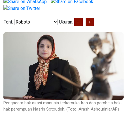
Font:
Ukuran:
-
+
Pengacara hak asasi manusia terkemuka Iran dan pembela hak-
hak perempuan Nasrin Sotoudeh. (Foto: Arash Ashourinia/AP)