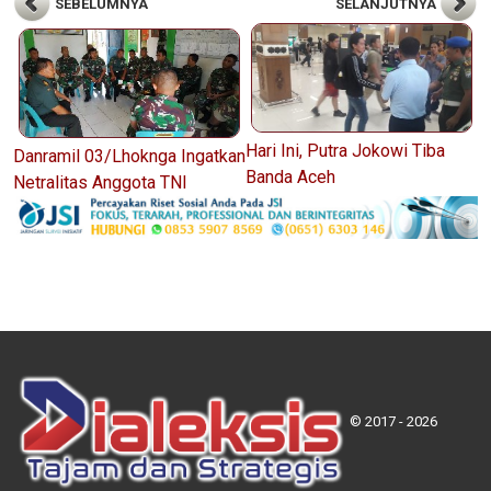
SEBELUMNYA
SELANJUTNYA
Hari Ini, Putra Jokowi Tiba
Danramil 03/Lhoknga Ingatkan
Banda Aceh
Netralitas Anggota TNI
© 2017 - 2026