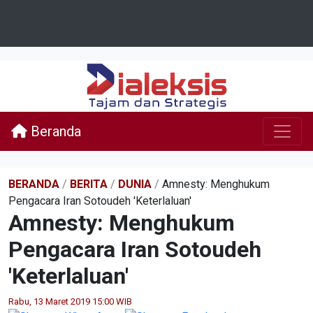
Beranda
BERANDA
/
BERITA
/
DUNIA
/
Amnesty: Menghukum
Pengacara Iran Sotoudeh 'Keterlaluan'
Amnesty: Menghukum
Pengacara Iran Sotoudeh
'Keterlaluan'
Rabu, 13 Maret 2019 15:00 WIB