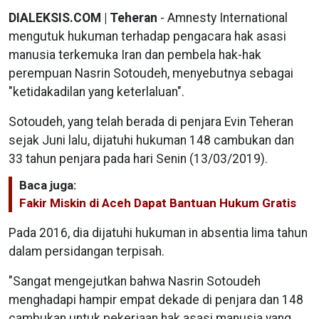
DIALEKSIS.COM | Teheran
- Amnesty International
mengutuk hukuman terhadap pengacara hak asasi
manusia terkemuka Iran dan pembela hak-hak
perempuan Nasrin Sotoudeh, menyebutnya sebagai
"ketidakadilan yang keterlaluan".
Sotoudeh, yang telah berada di penjara Evin Teheran
sejak Juni lalu, dijatuhi hukuman 148 cambukan dan
33 tahun penjara pada hari Senin (13/03/2019).
Baca juga:
Fakir Miskin di Aceh Dapat Bantuan Hukum Gratis
Pada 2016, dia dijatuhi hukuman in absentia lima tahun
dalam persidangan terpisah.
"Sangat mengejutkan bahwa Nasrin Sotoudeh
menghadapi hampir empat dekade di penjara dan 148
cambukan untuk pekerjaan hak asasi manusia yang