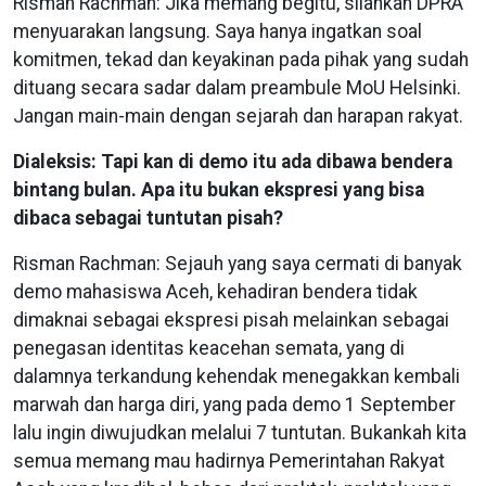
Risman Rachman: Jika memang begitu, silahkan DPRA
menyuarakan langsung. Saya hanya ingatkan soal
komitmen, tekad dan keyakinan pada pihak yang sudah
dituang secara sadar dalam preambule MoU Helsinki.
Jangan main-main dengan sejarah dan harapan rakyat.
Dialeksis: Tapi kan di demo itu ada dibawa bendera
bintang bulan. Apa itu bukan ekspresi yang bisa
dibaca sebagai tuntutan pisah?
Risman Rachman: Sejauh yang saya cermati di banyak
demo mahasiswa Aceh, kehadiran bendera tidak
dimaknai sebagai ekspresi pisah melainkan sebagai
penegasan identitas keacehan semata, yang di
dalamnya terkandung kehendak menegakkan kembali
marwah dan harga diri, yang pada demo 1 September
lalu ingin diwujudkan melalui 7 tuntutan. Bukankah kita
semua memang mau hadirnya Pemerintahan Rakyat