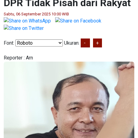
DPR Tidak Pisah dari Rakyat
Sabtu, 06 September 2025 10:00 WIB
Font:
Ukuran:
-
+
Reporter :
Arn