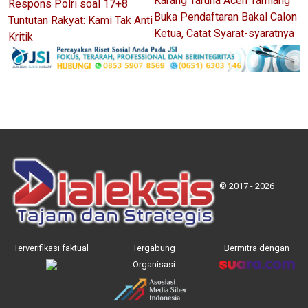
Karang Taruna Aceh Tamiang
Respons Polri soal 17+8
Buka Pendaftaran Bakal Calon
Tuntutan Rakyat: Kami Tak Anti
Ketua, Catat Syarat-syaratnya
Kritik
© 2017 - 2026
Terverifikasi faktual
Tergabung
Bermitra dengan
Organisasi