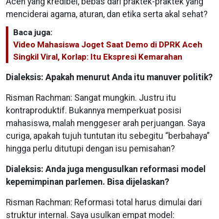
Aceh yang kredibel, bebas dari praktek-praktek yang
menciderai agama, aturan, dan etika serta akal sehat?
Baca juga:
Video Mahasiswa Joget Saat Demo di DPRK Aceh
Singkil Viral, Korlap: Itu Ekspresi Kemarahan
Dialeksis: Apakah menurut Anda itu manuver politik?
Risman Rachman: Sangat mungkin. Justru itu
kontraproduktif. Bukannya memperkuat posisi
mahasiswa, malah menggeser arah perjuangan. Saya
curiga, apakah tujuh tuntutan itu sebegitu “berbahaya”
hingga perlu ditutupi dengan isu pemisahan?
Dialeksis: Anda juga mengusulkan reformasi model
kepemimpinan parlemen. Bisa dijelaskan?
Risman Rachman: Reformasi total harus dimulai dari
struktur internal. Saya usulkan empat model: