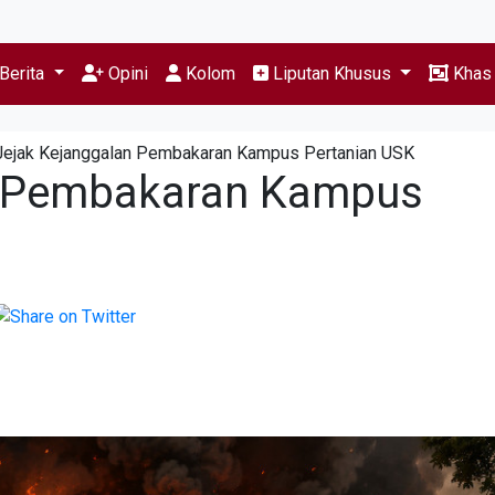
Berita
Opini
Kolom
Liputan Khusus
Kha
Jejak Kejanggalan Pembakaran Kampus Pertanian USK
n Pembakaran Kampus