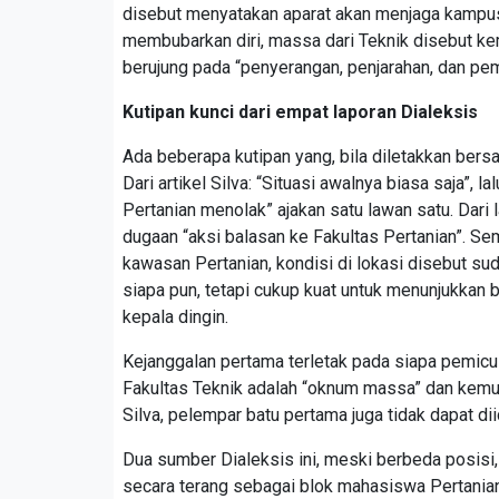
disebut menyatakan aparat akan menjaga kampus
membubarkan diri, massa dari Teknik disebut kem
berujung pada “penyerangan, penjarahan, dan pem
Kutipan kunci dari empat laporan Dialeksis
Ada beberapa kutipan yang, bila diletakkan ber
Dari artikel Silva: “Situasi awalnya biasa saja”, 
Pertanian menolak” ajakan satu lawan satu. Dari
dugaan “aksi balasan ke Fakultas Pertanian”. Se
kawasan Pertanian, kondisi di lokasi disebut su
siapa pun, tetapi cukup kuat untuk menunjukkan 
kepala dingin.
Kejanggalan pertama terletak pada siapa pemicu
Fakultas Teknik adalah “oknum massa” dan kemud
Silva, pelempar batu pertama juga tidak dapat di
Dua sumber Dialeksis ini, meski berbeda posisi, 
secara terang sebagai blok mahasiswa Pertanian