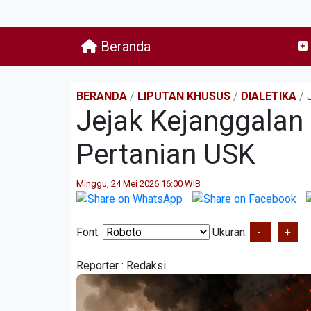
Beranda
BERANDA
/
LIPUTAN KHUSUS
/
DIALETIKA
/
Jejak Kejanggala
Pertanian USK
Minggu, 24 Mei 2026 16:00 WIB
Font:
Ukuran:
-
+
Reporter :
Redaksi