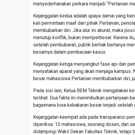
menyederhanakan perkara menjadi “Pertanian me
Kejanggalan kedua adalah upaya damai yang beru
kali permintaan maaf dari pihak Pertanian, penol
membubarkan diri. Jika alur ini akurat, maka po
menutup konflik, bukan memperbesar. Karena itu,
setelah pembubaran, publik berhak bertanya men
besarnya dalam pembacaan kasus.
Kejanggalan ketiga menyangkut fase api dan pe
menyatakan aparat yang akan menjaga kampus. N
besar mahasiswa Pertanian membubarkan diri, ju
Pada sisi lain, Ketua BEM Teknik mengatakan ke
terlihat. Dua fakta ini menimbulkan pertanyaan be
bagaimana bisa kebakaran besar terjadi setelah
Kejanggalan keempat ada pada transparansi penyi
diperiksa: 13 mahasiswa, seorang dosen, dan se
didampingi Wakil Dekan Fakultas Teknik, tetapi t