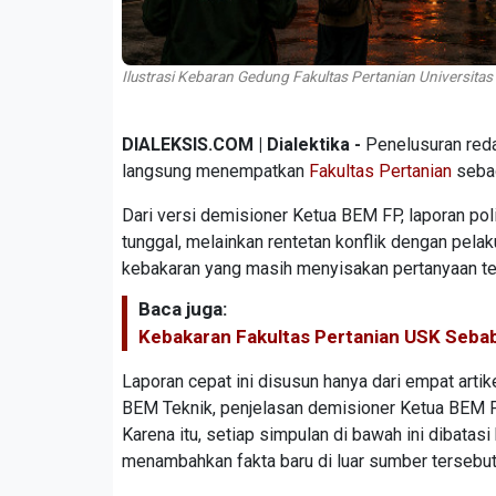
Ilustrasi Kebaran Gedung Fakultas Pertanian Universitas
DIALEKSIS.COM | Dialektika -
Penelusuran reda
langsung menempatkan
Fakultas Pertanian
sebag
Dari versi demisioner Ketua BEM FP, laporan pol
tunggal, melainkan rentetan konflik dengan pela
kebakaran yang masih menyisakan pertanyaan tent
Baca juga:
Kebakaran Fakultas Pertanian USK Sebab
Laporan cepat ini disusun hanya dari empat arti
BEM Teknik, penjelasan demisioner Ketua BEM FP,
Karena itu, setiap simpulan di bawah ini dibatasi
menambahkan fakta baru di luar sumber tersebut