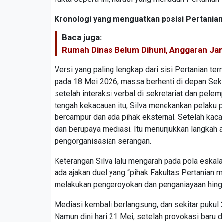
Kronologi yang menguatkan posisi Pertania
Baca juga:
Rumah Dinas Belum Dihuni, Anggaran Ja
Versi yang paling lengkap dari sisi Pertanian te
pada 18 Mei 2026, massa berhenti di depan Sekre
setelah interaksi verbal di sekretariat dan pel
tengah kekacauan itu, Silva menekankan pelaku 
bercampur dan ada pihak eksternal. Setelah kac
dan berupaya mediasi. Itu menunjukkan langkah a
pengorganisasian serangan.
Keterangan Silva lalu mengarah pada pola eskala
ada ajakan duel yang “pihak Fakultas Pertanian 
melakukan pengeroyokan dan penganiayaan hing
Mediasi kembali berlangsung, dan sekitar pukul
Namun dini hari 21 Mei, setelah provokasi baru 