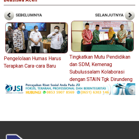
SEBELUMNYA
SELANJUTNYA
Tingkatkan Mutu Pendidikan
Pengelolaan Humas Harus
dan SDM, Kemenag
Terapkan Cara-cara Baru
Subulussalam Kolaborasi
dengan STAIN Tgk Dirundeng