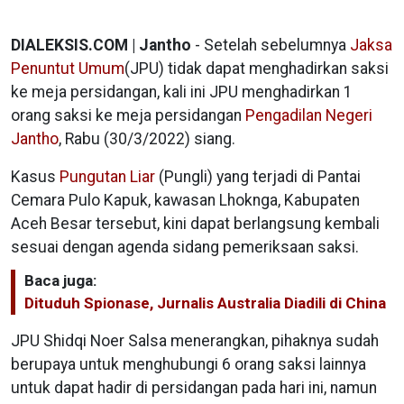
DIALEKSIS.COM | Jantho
- Setelah sebelumnya
Jaksa
Penuntut Umum
(JPU) tidak dapat menghadirkan saksi
ke meja persidangan, kali ini JPU menghadirkan 1
orang saksi ke meja persidangan
Pengadilan Negeri
Jantho
, Rabu (30/3/2022) siang.
Kasus
Pungutan Liar
(Pungli) yang terjadi di Pantai
Cemara Pulo Kapuk, kawasan Lhoknga, Kabupaten
Aceh Besar tersebut, kini dapat berlangsung kembali
sesuai dengan agenda sidang pemeriksaan saksi.
Baca juga:
Dituduh Spionase, Jurnalis Australia Diadili di China
JPU Shidqi Noer Salsa menerangkan, pihaknya sudah
berupaya untuk menghubungi 6 orang saksi lainnya
untuk dapat hadir di persidangan pada hari ini, namun