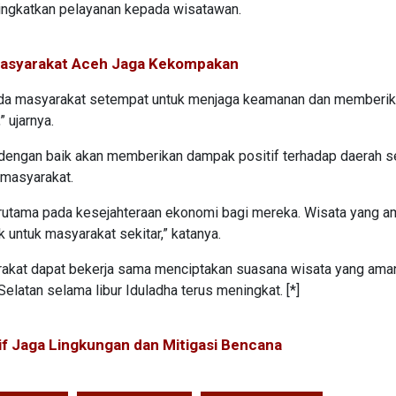
ingkatkan pelayanan kepada wisatawan.
Masyarakat Aceh Jaga Kekompakan
ada masyarakat setempat untuk menjaga keamanan dan memberi
 ujarnya.
 dengan baik akan memberikan dampak positif terhadap daerah se
 masyarakat.
rutama pada kesejahteraan ekonomi bagi mereka. Wisata yang a
k untuk masyarakat sekitar,” katanya.
arakat dapat bekerja sama menciptakan suasana wisata yang ama
latan selama libur Iduladha terus meningkat. [*]
f Jaga Lingkungan dan Mitigasi Bencana