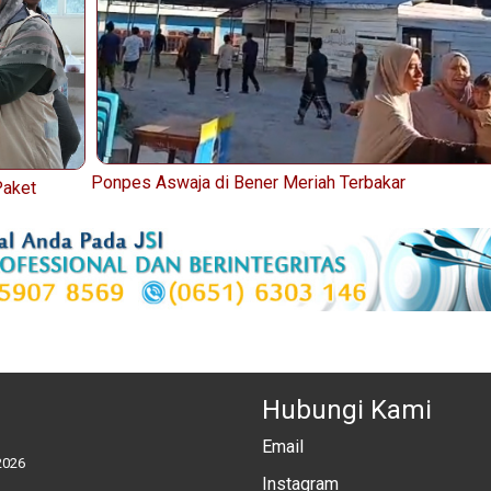
Ponpes Aswaja di Bener Meriah Terbakar
Paket
Hubungi Kami
Email
2026
Instagram