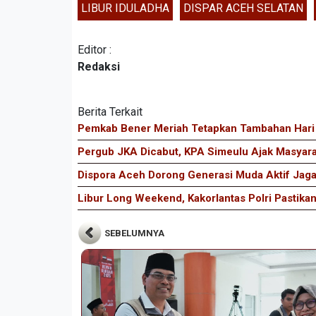
LIBUR IDULADHA
DISPAR ACEH SELATAN
Editor :
Redaksi
Berita Terkait
Pemkab Bener Meriah Tetapkan Tambahan Hari 
Pergub JKA Dicabut, KPA Simeulu Ajak Masya
Dispora Aceh Dorong Generasi Muda Aktif Jaga
Libur Long Weekend, Kakorlantas Polri Pastikan
SEBELUMNYA