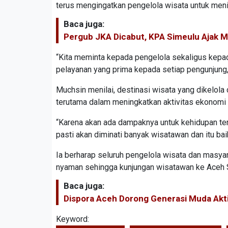
terus mengingatkan pengelola wisata untuk men
Baca juga:
Pergub JKA Dicabut, KPA Simeulu Ajak 
“Kita meminta kepada pengelola sekaligus kep
pelayanan yang prima kepada setiap pengunjung,”
Muchsin menilai, destinasi wisata yang dikelola
terutama dalam meningkatkan aktivitas ekonomi
“Karena akan ada dampaknya untuk kehidupan te
pasti akan diminati banyak wisatawan dan itu bai
Ia berharap seluruh pengelola wisata dan masy
nyaman sehingga kunjungan wisatawan ke Aceh Se
Baca juga:
Dispora Aceh Dorong Generasi Muda Akti
Keyword: