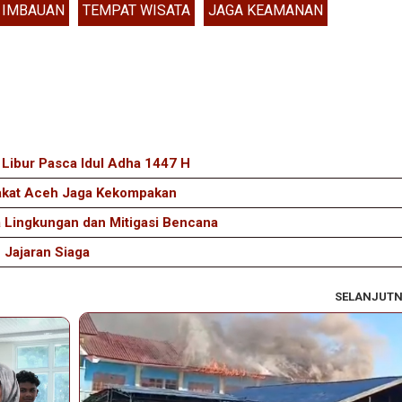
IMBAUAN
TEMPAT WISATA
JAGA KEAMANAN
Libur Pasca Idul Adha 1447 H
rakat Aceh Jaga Kekompakan
 Lingkungan dan Mitigasi Bencana
 Jajaran Siaga
SELANJUT