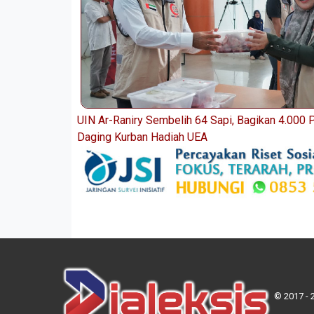
UIN Ar-Raniry Sembelih 64 Sapi, Bagikan 4.000 
Daging Kurban Hadiah UEA
© 2017 - 