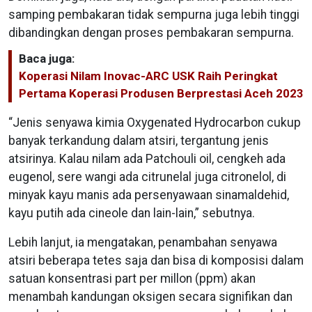
samping pembakaran tidak sempurna juga lebih tinggi
dibandingkan dengan proses pembakaran sempurna.
Baca juga:
Koperasi Nilam Inovac-ARC USK Raih Peringkat
Pertama Koperasi Produsen Berprestasi Aceh 2023
“Jenis senyawa kimia Oxygenated Hydrocarbon cukup
banyak terkandung dalam atsiri, tergantung jenis
atsirinya. Kalau nilam ada Patchouli oil, cengkeh ada
eugenol, sere wangi ada citrunelal juga citronelol, di
minyak kayu manis ada persenyawaan sinamaldehid,
kayu putih ada cineole dan lain-lain,” sebutnya.
Lebih lanjut, ia mengatakan, penambahan senyawa
atsiri beberapa tetes saja dan bisa di komposisi dalam
satuan konsentrasi part per millon (ppm) akan
menambah kandungan oksigen secara signifikan dan