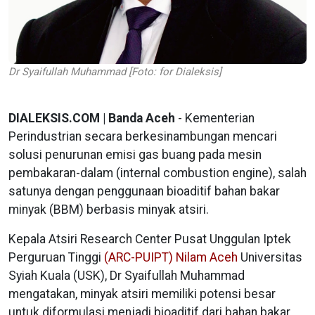
Dr Syaifullah Muhammad [Foto: for Dialeksis]
DIALEKSIS.COM | Banda Aceh
- Kementerian
Perindustrian secara berkesinambungan mencari
solusi penurunan emisi gas buang pada mesin
pembakaran-dalam (internal combustion engine), salah
satunya dengan penggunaan bioaditif bahan bakar
minyak (BBM) berbasis minyak atsiri.
Kepala Atsiri Research Center Pusat Unggulan
Iptek
Perguruan Tinggi
(ARC-PUIPT) Nilam Aceh
Universitas
Syiah Kuala (USK), Dr Syaifullah
Muhammad
mengatakan, minyak atsiri memiliki potensi besar
untuk diformulasi menjadi bioaditif dari bahan bakar.