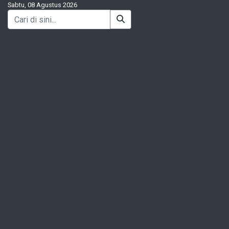
Sabtu, 08 Agustus 2026