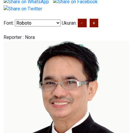
Font:
Ukuran:
-
+
Reporter :
Nora