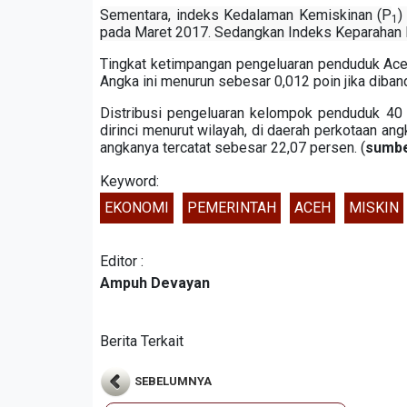
Sementara, indeks Kedalaman Kemiskinan (P
)
1
pada Maret 2017. Sedangkan Indeks Keparahan 
Tingkat ketimpangan pengeluaran penduduk Ace
Angka ini menurun sebesar 0,012 poin jika diba
Distribusi pengeluaran kelompok penduduk 40
dirinci menurut wilayah, di daerah perkotaan a
angkanya tercatat sebesar 22,07 persen. (
sumbe
Keyword:
EKONOMI
PEMERINTAH
ACEH
MISKIN
Editor :
Ampuh Devayan
Berita Terkait
SEBELUMNYA