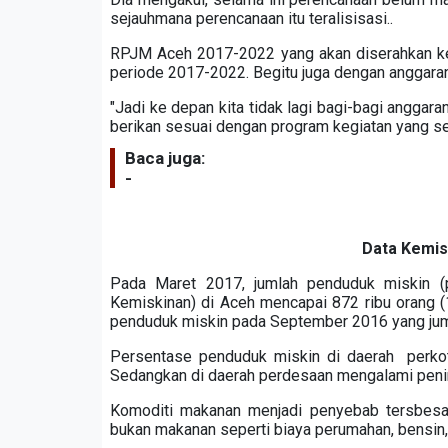
sejauhmana perencanaan itu teralisisasi.
.
RPJM Aceh 2017-2022 yang akan diserahkan ke 
periode 2017-2022. Begitu juga dengan anggar
"Jadi ke depan kita tidak lagi bagi-bagi anggar
berikan sesuai dengan program kegiatan yang ses
Baca juga:
-
Data Kemiskinan 
Pada Maret 2017, jumlah penduduk miskin (
Kemiskinan) di Aceh mencapai 872 ribu orang (
penduduk miskin pada September 2016 yang juml
Persentase penduduk miskin di daerah per
ko
Sedangkan di daerah per
des
aan
mengalami pen
Komoditi makanan menjadi penyebab tersbesar
bukan makanan seperti biaya perumahan, bensin, 