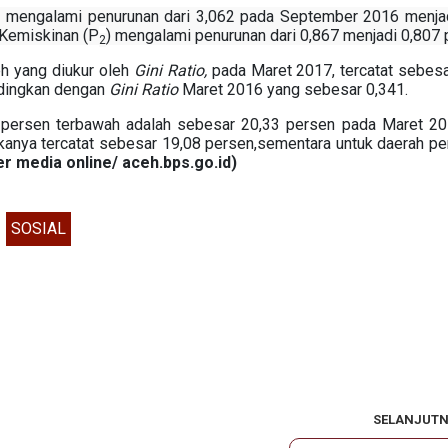
 mengalami penurunan dari 3,062 pada September 2016 menja
Kemiskinan (P
) mengalami penurunan dari 0,867 menjadi 0,807 
2
h yang diukur oleh
Gini Ratio,
pada Maret 2017, tercatat sebesa
ndingkan dengan
Gini Ratio
Maret 2016 yang sebesar 0,341.
 persen terbawah adalah sebesar 20,33 persen pada Maret 20
ngkanya tercatat sebesar 19,08 persen,sementara untuk daerah p
r media online/ aceh.bps.go.id)
SOSIAL
SELANJUT