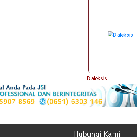
Dialeksis
Hubungi Kami