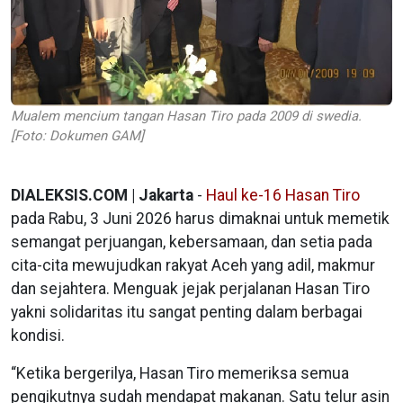
Mualem mencium tangan Hasan Tiro pada 2009 di swedia.
[Foto: Dokumen GAM]
DIALEKSIS.COM | Jakarta
-
Haul ke-16 Hasan Tiro
pada Rabu, 3 Juni 2026 harus dimaknai untuk memetik
semangat perjuangan, kebersamaan, dan setia pada
cita-cita mewujudkan rakyat Aceh yang adil, makmur
dan sejahtera. Menguak jejak perjalanan Hasan Tiro
yakni solidaritas itu sangat penting dalam berbagai
kondisi.
“Ketika bergerilya, Hasan Tiro memeriksa semua
pengikutnya sudah mendapat makanan. Satu telur asin