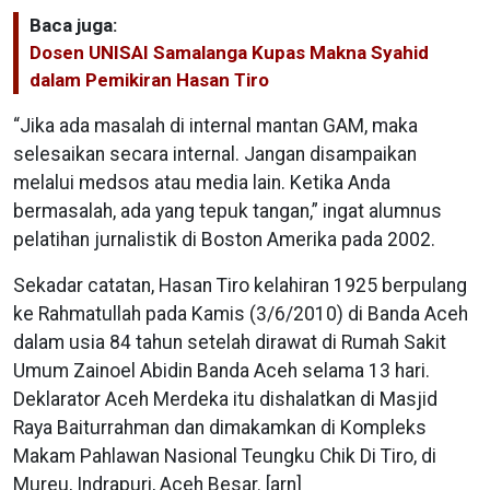
Baca juga:
Dosen UNISAI Samalanga Kupas Makna Syahid
dalam Pemikiran Hasan Tiro
“Jika ada masalah di internal mantan GAM, maka
selesaikan secara internal. Jangan disampaikan
melalui medsos atau media lain. Ketika Anda
bermasalah, ada yang tepuk tangan,” ingat alumnus
pelatihan jurnalistik di Boston Amerika pada 2002.
Sekadar catatan, Hasan Tiro kelahiran 1925 berpulang
ke Rahmatullah pada Kamis (3/6/2010) di Banda Aceh
dalam usia 84 tahun setelah dirawat di Rumah Sakit
Umum Zainoel Abidin Banda Aceh selama 13 hari.
Deklarator Aceh Merdeka itu dishalatkan di Masjid
Raya Baiturrahman dan dimakamkan di Kompleks
Makam Pahlawan Nasional Teungku Chik Di Tiro, di
Mureu, Indrapuri, Aceh Besar. [arn]