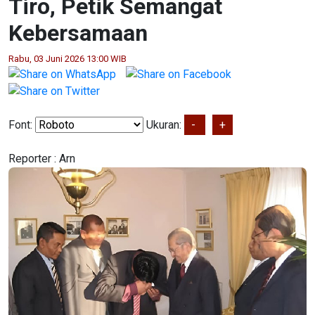
Tiro, Petik Semangat
Kebersamaan
Rabu, 03 Juni 2026 13:00 WIB
Font:
Ukuran:
-
+
Reporter :
Arn