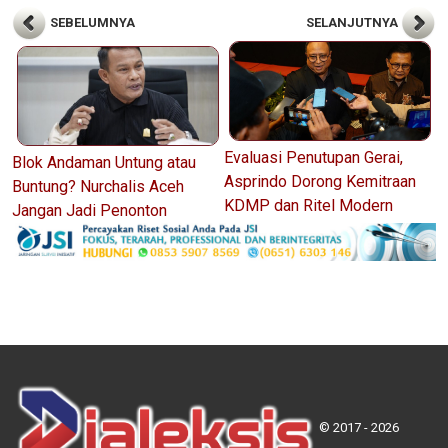
SEBELUMNYA
SELANJUTNYA
Evaluasi Penutupan Gerai,
Blok Andaman Untung atau
Asprindo Dorong Kemitraan
Buntung? Nurchalis Aceh
KDMP dan Ritel Modern
Jangan Jadi Penonton
© 2017 - 2026