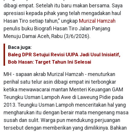
dibagi empat. Setelah itu baru makan bersama. Saya
apresiasi kepada pihak yang telah mengadakan haul
Hasan Tiro setiap tahun,” ungkap
Murizal Hamzah
penulis buku Biografi Hasan Tiro Jalan Panjang
Menuju Damai Aceh, Rabu (3/6/2026).
Baca juga:
Baleg DPR Setujui Revisi UUPA Jadi Usul Inisiatif,
Bob Hasan: Target Tahun Ini Selesai
MH - sapaan akrab Murizal Hamzah - menuturkan
perihal satu telur asin dibagi empat ini terbongkar
ketika mewawacarai mantan Menteri Keuangan GAM
Teungku Usman Lampoh Awe di Laweung Pidie pada
2013. Teungku Usman Lampoh menceritakan hal yang
mengharukan itu dengan berair mata mengenang masa
susah dan sulit. Warga pun mendukung perjuangan
tersebut dengan memberikan yang dimilikinya. Bahkan