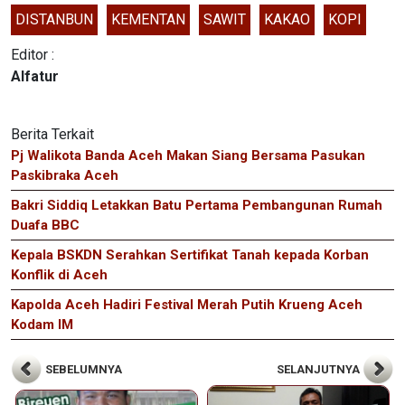
DISTANBUN
KEMENTAN
SAWIT
KAKAO
KOPI
Editor :
Alfatur
Berita Terkait
Pj Walikota Banda Aceh Makan Siang Bersama Pasukan
Paskibraka Aceh
Bakri Siddiq Letakkan Batu Pertama Pembangunan Rumah
Duafa BBC
Kepala BSKDN Serahkan Sertifikat Tanah kepada Korban
Konflik di Aceh
Kapolda Aceh Hadiri Festival Merah Putih Krueng Aceh
Kodam IM
SEBELUMNYA
SELANJUTNYA