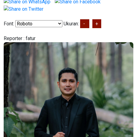
Font:
Ukuran:
-
+
Reporter :
fatur