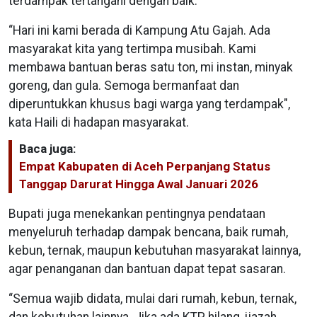
terdampak tertangani dengan baik.
“Hari ini kami berada di Kampung Atu Gajah. Ada
masyarakat kita yang tertimpa musibah. Kami
membawa bantuan beras satu ton, mi instan, minyak
goreng, dan gula. Semoga bermanfaat dan
diperuntukkan khusus bagi warga yang terdampak",
kata Haili di hadapan masyarakat.
Baca juga:
Empat Kabupaten di Aceh Perpanjang Status
Tanggap Darurat Hingga Awal Januari 2026
Bupati juga menekankan pentingnya pendataan
menyeluruh terhadap dampak bencana, baik rumah,
kebun, ternak, maupun kebutuhan masyarakat lainnya,
agar penanganan dan bantuan dapat tepat sasaran.
“Semua wajib didata, mulai dari rumah, kebun, ternak,
dan kebutuhan lainnya. Jika ada KTP hilang, ijazah