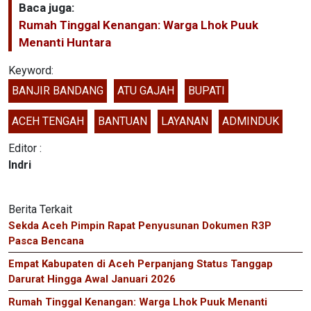
Baca juga:
Rumah Tinggal Kenangan: Warga Lhok Puuk
Menanti Huntara
Keyword:
BANJIR BANDANG
ATU GAJAH
BUPATI
ACEH TENGAH
BANTUAN
LAYANAN
ADMINDUK
Editor :
Indri
Berita Terkait
Sekda Aceh Pimpin Rapat Penyusunan Dokumen R3P
Pasca Bencana
Empat Kabupaten di Aceh Perpanjang Status Tanggap
Darurat Hingga Awal Januari 2026
Rumah Tinggal Kenangan: Warga Lhok Puuk Menanti