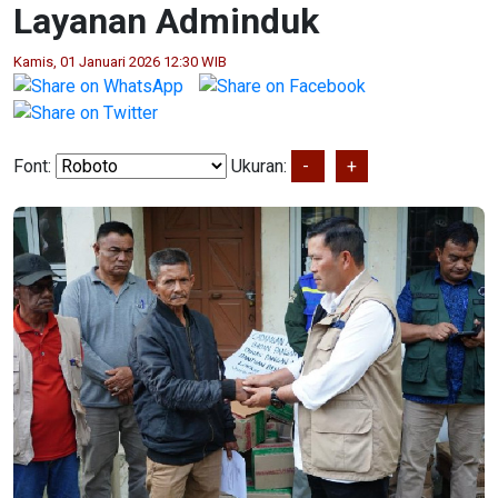
Layanan Adminduk
Kamis, 01 Januari 2026 12:30 WIB
Font:
Ukuran:
-
+