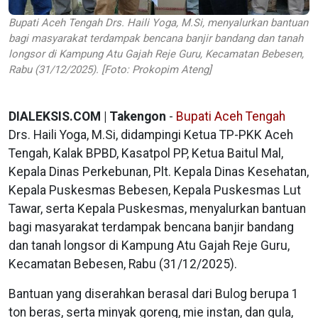
Bupati Aceh Tengah Drs. Haili Yoga, M.Si, menyalurkan bantuan
bagi masyarakat terdampak bencana banjir bandang dan tanah
longsor di Kampung Atu Gajah Reje Guru, Kecamatan Bebesen,
Rabu (31/12/2025). [Foto: Prokopim Ateng]
DIALEKSIS.COM | Takengon
-
Bupati Aceh Tengah
Drs. Haili Yoga, M.Si, didampingi Ketua TP-PKK Aceh
Tengah, Kalak BPBD, Kasatpol PP, Ketua Baitul Mal,
Kepala Dinas Perkebunan, Plt. Kepala Dinas Kesehatan,
Kepala Puskesmas Bebesen, Kepala Puskesmas Lut
Tawar, serta Kepala Puskesmas, menyalurkan bantuan
bagi masyarakat terdampak bencana banjir bandang
dan tanah longsor di Kampung Atu Gajah Reje Guru,
Kecamatan Bebesen, Rabu (31/12/2025).
Bantuan yang diserahkan berasal dari Bulog berupa 1
ton beras, serta minyak goreng, mie instan, dan gula,