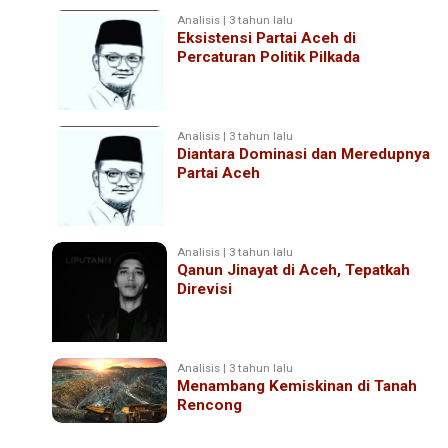
Analisis | 3 tahun lalu
Eksistensi Partai Aceh di
Percaturan Politik Pilkada
Analisis | 3 tahun lalu
Diantara Dominasi dan Meredupnya
Partai Aceh
Analisis | 3 tahun lalu
Qanun Jinayat di Aceh, Tepatkah
Direvisi
Analisis | 3 tahun lalu
Menambang Kemiskinan di Tanah
Rencong