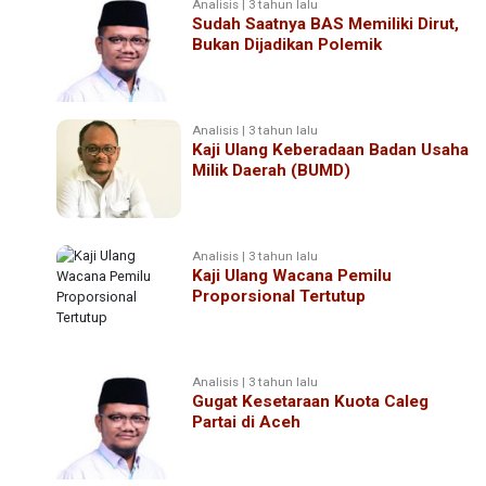
Analisis | 3 tahun lalu
Sudah Saatnya BAS Memiliki Dirut,
Bukan Dijadikan Polemik
Analisis | 3 tahun lalu
Kaji Ulang Keberadaan Badan Usaha
Milik Daerah (BUMD)
Analisis | 3 tahun lalu
Kaji Ulang Wacana Pemilu
Proporsional Tertutup
Analisis | 3 tahun lalu
Gugat Kesetaraan Kuota Caleg
Partai di Aceh