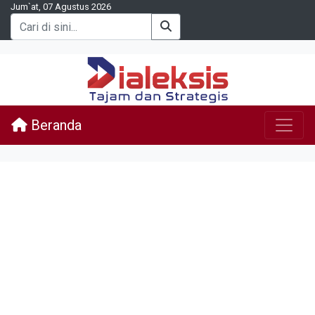
Jum`at, 07 Agustus 2026
Beranda