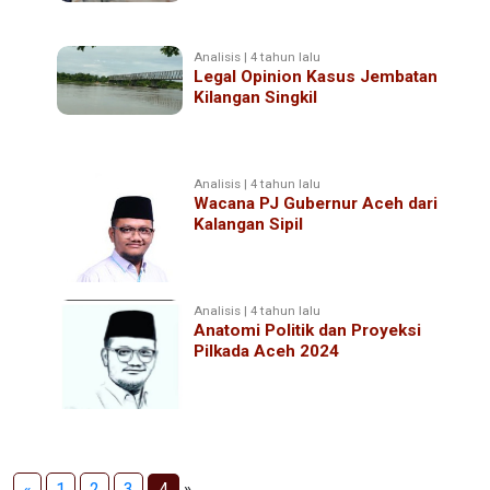
Analisis | 4 tahun lalu
Legal Opinion Kasus Jembatan
Kilangan Singkil
Analisis | 4 tahun lalu
Wacana PJ Gubernur Aceh dari
Kalangan Sipil
Analisis | 4 tahun lalu
Anatomi Politik dan Proyeksi
Pilkada Aceh 2024
«
1
2
3
4
»