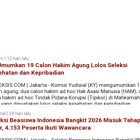
 | 12 hari lalu
Umumkan 19 Calon Hakim Agung Lolos Seleksi
ehatan dan Kepribadian
EKSIS.COM | Jakarta - Komisi Yudisial (KY) mengumumkan 1
m agung, dua calon hakim ad hoc Hak Asasi Manusia (HAM), 
n hakim ad hoc Tindak Pidana Korupsi (Tipikor) di Mahkama
yang dinyatakan lulus seleksi kesehatan dan kepribadian.
al | 24 hari lalu
eksi Beasiswa Indonesia Bangkit 2026 Masuk Taha
r, 4.153 Peserta Ikuti Wawancara