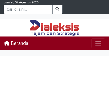
Jum`at, 07 Agustus 2026
Beranda