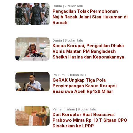
Dunia | 7 bulan lalu
Pengadilan Tolak Permohonan
Najib Razak Jalani Sisa Hukuman di
Rumah
Dunia | 8 bulan lalu
Kasus Korupsi, Pengadilan Dhaka
Vonis Mantan PM Bangladesh
Sheikh Hasina dan Keponakannya
Polkum | 9 bulan lalu
GeRAK Ungkap Tiga Pola
Penyimpangan Kasus Korupsi
Beasiswa Aceh Rp420 Miliar
Pemerintahan | 9 bulan lalu
Duit Koruptor Buat Beasiswa:
Prabowo Minta Rp 13 T Sitaan CPO
Disalurkan ke LPDP