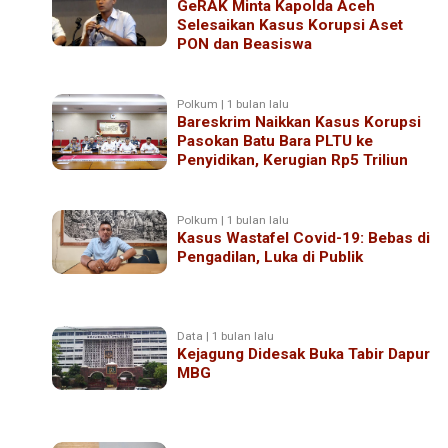
GeRAK Minta Kapolda Aceh
Selesaikan Kasus Korupsi Aset
PON dan Beasiswa
Polkum | 1 bulan lalu
Bareskrim Naikkan Kasus Korupsi
Pasokan Batu Bara PLTU ke
Penyidikan, Kerugian Rp5 Triliun
Polkum | 1 bulan lalu
Kasus Wastafel Covid-19: Bebas di
Pengadilan, Luka di Publik
Data | 1 bulan lalu
Kejagung Didesak Buka Tabir Dapur
MBG