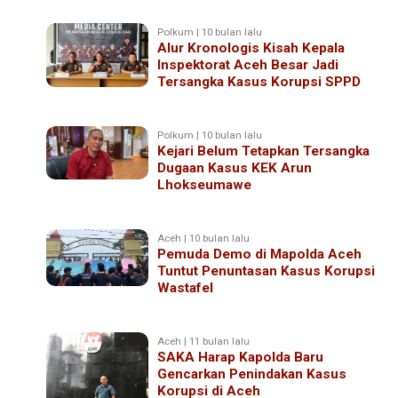
Polkum | 10 bulan lalu
Alur Kronologis Kisah Kepala
Inspektorat Aceh Besar Jadi
Tersangka Kasus Korupsi SPPD
Polkum | 10 bulan lalu
Kejari Belum Tetapkan Tersangka
Dugaan Kasus KEK Arun
Lhokseumawe
Aceh | 10 bulan lalu
Pemuda Demo di Mapolda Aceh
Tuntut Penuntasan Kasus Korupsi
Wastafel
Aceh | 11 bulan lalu
SAKA Harap Kapolda Baru
Gencarkan Penindakan Kasus
Korupsi di Aceh