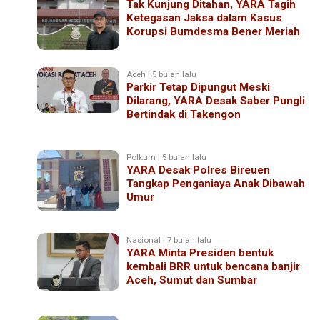
Tak Kunjung Ditahan, YARA Tagih
Ketegasan Jaksa dalam Kasus
Korupsi Bumdesma Bener Meriah
Aceh | 5 bulan lalu
Parkir Tetap Dipungut Meski
Dilarang, YARA Desak Saber Pungli
Bertindak di Takengon
Polkum | 5 bulan lalu
YARA Desak Polres Bireuen
Tangkap Penganiaya Anak Dibawah
Umur
Nasional | 7 bulan lalu
YARA Minta Presiden bentuk
kembali BRR untuk bencana banjir
Aceh, Sumut dan Sumbar