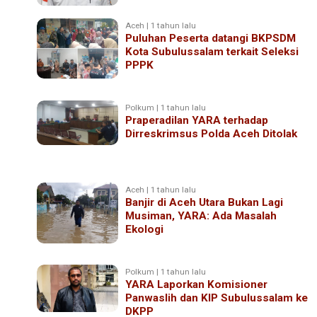
Aceh | 1 tahun lalu
Puluhan Peserta datangi BKPSDM
Kota Subulussalam terkait Seleksi
PPPK
Polkum | 1 tahun lalu
Praperadilan YARA terhadap
Dirreskrimsus Polda Aceh Ditolak
Aceh | 1 tahun lalu
Banjir di Aceh Utara Bukan Lagi
Musiman, YARA: Ada Masalah
Ekologi
Polkum | 1 tahun lalu
YARA Laporkan Komisioner
Panwaslih dan KIP Subulussalam ke
DKPP