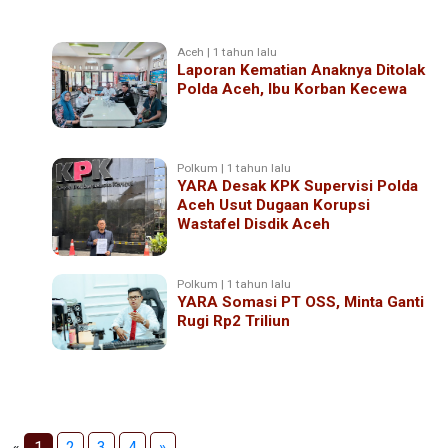
Aceh | 1 tahun lalu
Laporan Kematian Anaknya Ditolak
Polda Aceh, Ibu Korban Kecewa
Polkum | 1 tahun lalu
YARA Desak KPK Supervisi Polda
Aceh Usut Dugaan Korupsi
Wastafel Disdik Aceh
Polkum | 1 tahun lalu
YARA Somasi PT OSS, Minta Ganti
Rugi Rp2 Triliun
«
1
2
3
4
»