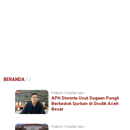
BERANDA
/
/
Polkum | 2 bulan lalu
APH Diminta Usut Dugaan Pungli
Berkedok Qurban di Disdik Aceh
Besar
Polkum | 3 bulan lalu