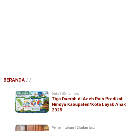
BERANDA
/
/
Data | 30 hari lalu
Tiga Daerah di Aceh Raih Predikat
Nindya Kabupaten/Kota Layak Anak
2025
Pemerintahan | 2 bulan lalu