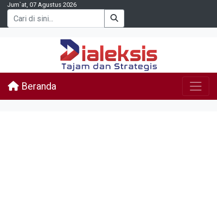
Jum`at, 07 Agustus 2026
Beranda