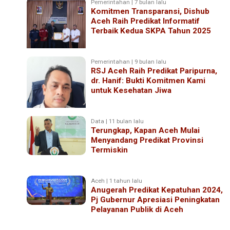
Pemerintahan | 7 bulan lalu
Komitmen Transparansi, Dishub
Aceh Raih Predikat Informatif
Terbaik Kedua SKPA Tahun 2025
Pemerintahan | 9 bulan lalu
RSJ Aceh Raih Predikat Paripurna,
dr. Hanif: Bukti Komitmen Kami
untuk Kesehatan Jiwa
Data | 11 bulan lalu
Terungkap, Kapan Aceh Mulai
Menyandang Predikat Provinsi
Termiskin
Aceh | 1 tahun lalu
Anugerah Predikat Kepatuhan 2024,
Pj Gubernur Apresiasi Peningkatan
Pelayanan Publik di Aceh