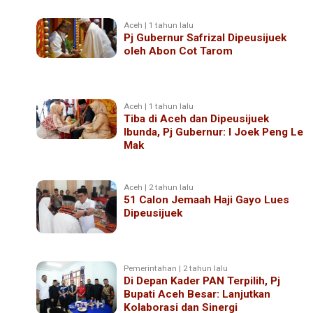
Aceh | 1 tahun lalu
Pj Gubernur Safrizal Dipeusijuek
oleh Abon Cot Tarom
Aceh | 1 tahun lalu
Tiba di Aceh dan Dipeusijuek
Ibunda, Pj Gubernur: I Joek Peng Le
Mak
Aceh | 2 tahun lalu
51 Calon Jemaah Haji Gayo Lues
Dipeusijuek
Pemerintahan | 2 tahun lalu
Di Depan Kader PAN Terpilih, Pj
Bupati Aceh Besar: Lanjutkan
Kolaborasi dan Sinergi