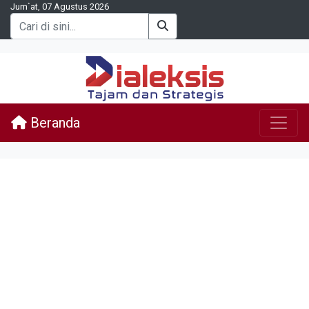
Jum`at, 07 Agustus 2026
Beranda