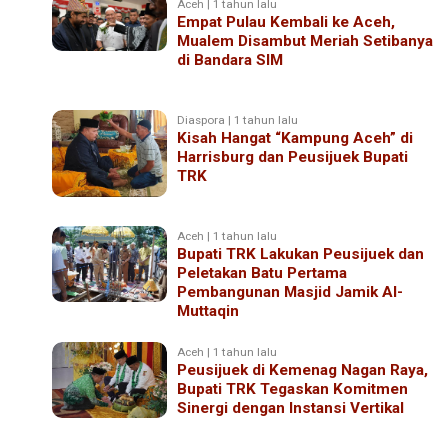
Aceh | 1 tahun lalu
Empat Pulau Kembali ke Aceh,
Mualem Disambut Meriah Setibanya
di Bandara SIM
Diaspora | 1 tahun lalu
Kisah Hangat “Kampung Aceh” di
Harrisburg dan Peusijuek Bupati
TRK
Aceh | 1 tahun lalu
Bupati TRK Lakukan Peusijuek dan
Peletakan Batu Pertama
Pembangunan Masjid Jamik Al-
Muttaqin
Aceh | 1 tahun lalu
Peusijuek di Kemenag Nagan Raya,
Bupati TRK Tegaskan Komitmen
Sinergi dengan Instansi Vertikal