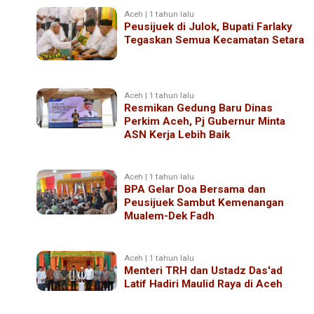
Aceh | 1 tahun lalu
Peusijuek di Julok, Bupati Farlaky
Tegaskan Semua Kecamatan Setara
Aceh | 1 tahun lalu
Resmikan Gedung Baru Dinas
Perkim Aceh, Pj Gubernur Minta
ASN Kerja Lebih Baik
Aceh | 1 tahun lalu
BPA Gelar Doa Bersama dan
Peusijuek Sambut Kemenangan
Mualem-Dek Fadh
Aceh | 1 tahun lalu
Menteri TRH dan Ustadz Das'ad
Latif Hadiri Maulid Raya di Aceh