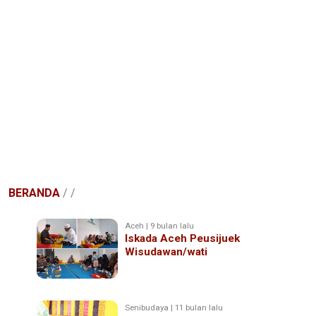
BERANDA
/
/
Aceh | 9 bulan lalu
Iskada Aceh Peusijuek
Wisudawan/wati
Senibudaya | 11 bulan lalu