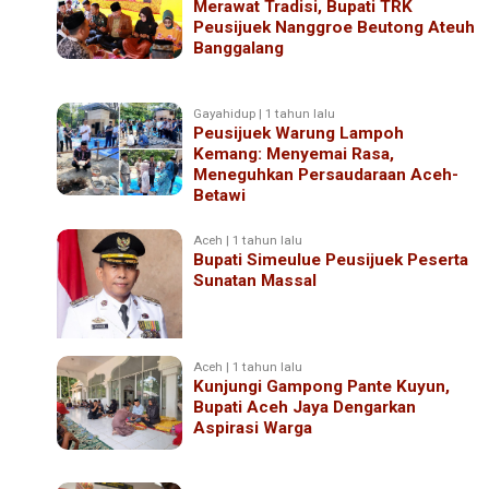
Merawat Tradisi, Bupati TRK
Peusijuek Nanggroe Beutong Ateuh
Banggalang
Gayahidup | 1 tahun lalu
Peusijuek Warung Lampoh
Kemang: Menyemai Rasa,
Meneguhkan Persaudaraan Aceh-
Betawi
Aceh | 1 tahun lalu
Bupati Simeulue Peusijuek Peserta
Sunatan Massal
Aceh | 1 tahun lalu
Kunjungi Gampong Pante Kuyun,
Bupati Aceh Jaya Dengarkan
Aspirasi Warga