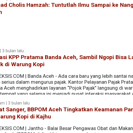
ad Cholis Hamzah: Tuntutlah Ilmu Sampai ke Nan
h
 3 bulan lalu
asi KPP Pratama Banda Aceh, Sambil Ngopi Bisa L
k di Warung Kopi
EKSIS.COM | Banda Aceh - Ada cara baru yang lebih santai 
p serius dalam mengurus pajak. Kantor Pelayanan Pajak Pra
a Aceh menghadirkan layanan “Pojok Pajak” langsung di wa
 tempat yang selama ini menjadi pusat interaksi masyarakat
m | 3 bulan lalu
at Sanger, BBPOM Aceh Tingkatkan Keamanan Pa
arung Kopi di Kajhu
EKSIS.COM | Jantho - Balai Besar Pengawas Obat dan Makan