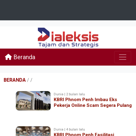
Beranda
BERANDA
/
/
Dunia | 2 bulan lalu
KBRI Phnom Penh Imbau Eks
Pekerja Online Scam Segera Pulang
Dunia | 4 bulan lalu
KBRI Phnom Penh Fasilitasi