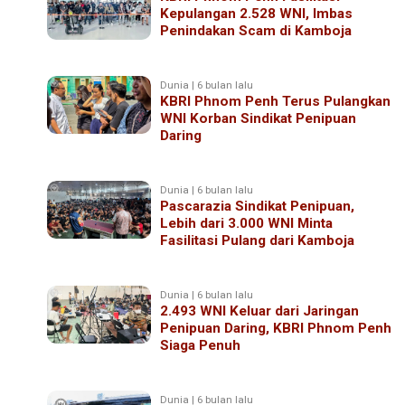
Kepulangan 2.528 WNI, Imbas
Penindakan Scam di Kamboja
Dunia | 6 bulan lalu
KBRI Phnom Penh Terus Pulangkan
WNI Korban Sindikat Penipuan
Daring
Dunia | 6 bulan lalu
Pascarazia Sindikat Penipuan,
Lebih dari 3.000 WNI Minta
Fasilitasi Pulang dari Kamboja
Dunia | 6 bulan lalu
2.493 WNI Keluar dari Jaringan
Penipuan Daring, KBRI Phnom Penh
Siaga Penuh
Dunia | 6 bulan lalu