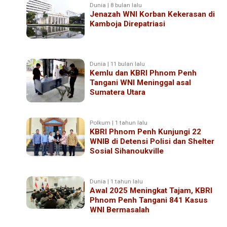
Dunia | 8 bulan lalu
Jenazah WNI Korban Kekerasan di
Kamboja Direpatriasi
Dunia | 11 bulan lalu
Kemlu dan KBRI Phnom Penh
Tangani WNI Meninggal asal
Sumatera Utara
Polkum | 1 tahun lalu
KBRI Phnom Penh Kunjungi 22
WNIB di Detensi Polisi dan Shelter
Sosial Sihanoukville
Dunia | 1 tahun lalu
Awal 2025 Meningkat Tajam, KBRI
Phnom Penh Tangani 841 Kasus
WNI Bermasalah