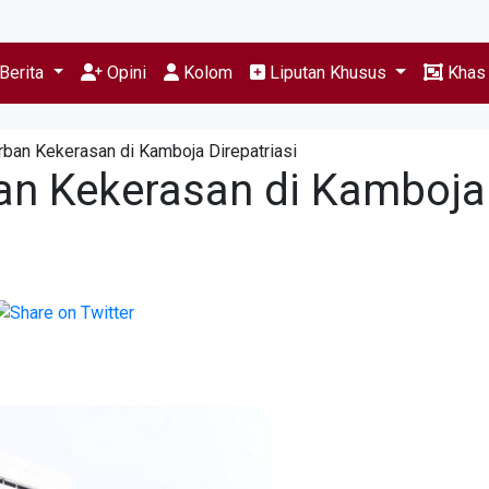
Berita
Opini
Kolom
Liputan Khusus
Kha
ban Kekerasan di Kamboja Direpatriasi
an Kekerasan di Kamboja