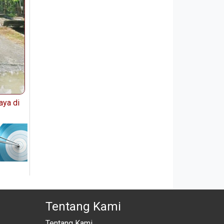
aya di
Tentang Kami
Tentang Kami