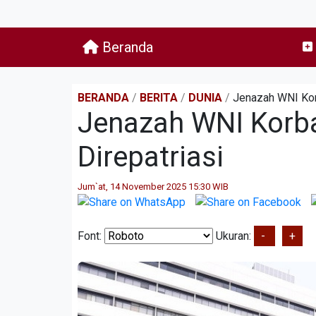
Beranda
BERANDA
/
BERITA
/
DUNIA
/
Jenazah WNI Kor
Jenazah WNI Korb
Direpatriasi
Jum`at, 14 November 2025 15:30 WIB
Font:
Ukuran:
-
+