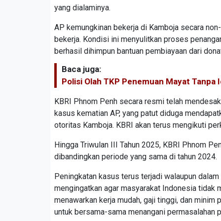
yang dialaminya.
AP kemungkinan bekerja di Kamboja secara non-
bekerja. Kondisi ini menyulitkan proses penangan
berhasil dihimpun bantuan pembiayaan dari donat
Baca juga:
Polisi Olah TKP Penemuan Mayat Tanpa Id
KBRI Phnom Penh secara resmi telah mendesak 
kasus kematian AP, yang patut diduga mendapatk
otoritas Kamboja. KBRI akan terus mengikuti p
Hingga Triwulan III Tahun 2025, KBRI Phnom Penh
dibandingkan periode yang sama di tahun 2024.
Peningkatan kasus terus terjadi walaupun dala
mengingatkan agar masyarakat Indonesia tidak m
menawarkan kerja mudah, gaji tinggi, dan minim 
untuk bersama-sama menangani permasalahan pe