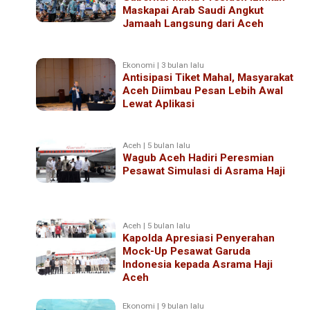
Maskapai Arab Saudi Angkut
Jamaah Langsung dari Aceh
Ekonomi | 3 bulan lalu
Antisipasi Tiket Mahal, Masyarakat
Aceh Diimbau Pesan Lebih Awal
Lewat Aplikasi
Aceh | 5 bulan lalu
Wagub Aceh Hadiri Peresmian
Pesawat Simulasi di Asrama Haji
Aceh | 5 bulan lalu
Kapolda Apresiasi Penyerahan
Mock-Up Pesawat Garuda
Indonesia kepada Asrama Haji
Aceh
Ekonomi | 9 bulan lalu