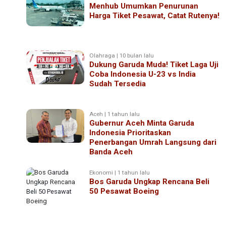
Menhub Umumkan Penurunan
Harga Tiket Pesawat, Catat Rutenya!
Olahraga | 10 bulan lalu
Dukung Garuda Muda! Tiket Laga Uji
Coba Indonesia U-23 vs India
Sudah Tersedia
Aceh | 1 tahun lalu
Gubernur Aceh Minta Garuda
Indonesia Prioritaskan
Penerbangan Umrah Langsung dari
Banda Aceh
Ekonomi | 1 tahun lalu
Bos Garuda Ungkap Rencana Beli
50 Pesawat Boeing