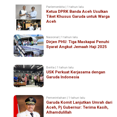
Parlemenkita | 1 tahun lalu
Ketua DPRK Banda Aceh Usulkan
Tiket Khusus Garuda untuk Warga
Aceh
Nasional | 1 tahun lalu
Dirjen PHU: Tiga Maskapai Penuhi
Syarat Angkut Jemaah Haji 2025
Berita | 1 tahun lalu
USK Perkuat Kerjasama dengan
Garuda Indonesia
Pemerintahan | 1 tahun lalu
Garuda Komit Lanjutkan Umrah dari
Aceh, Pj Gubernur: Terima Kasih,
Alhamdulillah