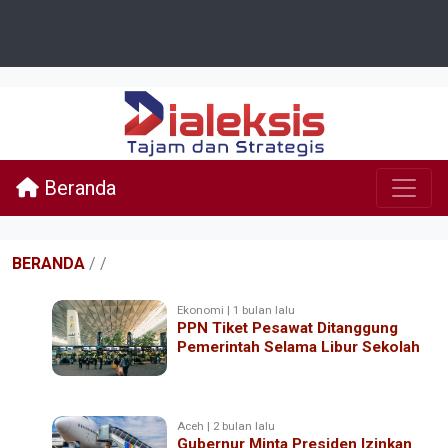
Beranda
BERANDA
/
/
Ekonomi | 1 bulan lalu
PPN Tiket Pesawat Ditanggung
Pemerintah Selama Libur Sekolah
Aceh | 2 bulan lalu
Gubernur Minta Presiden Izinkan