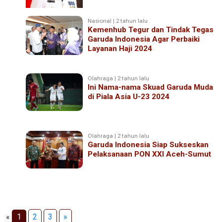
Nasional | 2 tahun lalu
Kemenhub Tegur dan Tindak Tegas
Garuda Indonesia Agar Perbaiki
Layanan Haji 2024
Olahraga | 2 tahun lalu
Ini Nama-nama Skuad Garuda Muda
di Piala Asia U-23 2024
Olahraga | 2 tahun lalu
Garuda Indonesia Siap Sukseskan
Pelaksanaan PON XXI Aceh-Sumut
«
1
2
3
»