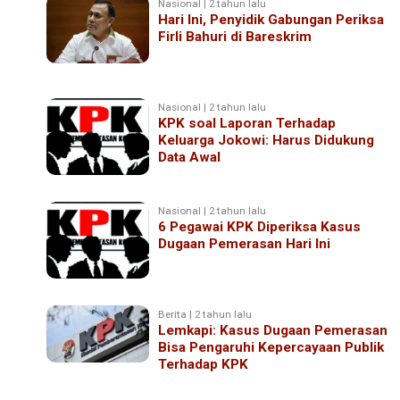
Nasional | 2 tahun lalu
Hari Ini, Penyidik Gabungan Periksa
Firli Bahuri di Bareskrim
Nasional | 2 tahun lalu
KPK soal Laporan Terhadap
Keluarga Jokowi: Harus Didukung
Data Awal
Nasional | 2 tahun lalu
6 Pegawai KPK Diperiksa Kasus
Dugaan Pemerasan Hari Ini
Berita | 2 tahun lalu
Lemkapi: Kasus Dugaan Pemerasan
Bisa Pengaruhi Kepercayaan Publik
Terhadap KPK