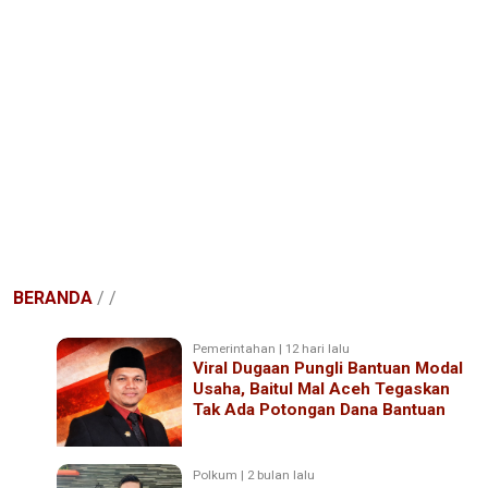
BERANDA
/
/
Pemerintahan | 12 hari lalu
Viral Dugaan Pungli Bantuan Modal
Usaha, Baitul Mal Aceh Tegaskan
Tak Ada Potongan Dana Bantuan
Polkum | 2 bulan lalu