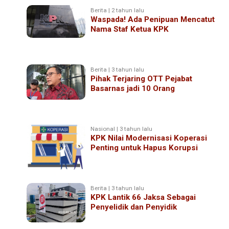
Berita | 2 tahun lalu
Waspada! Ada Penipuan Mencatut
Nama Staf Ketua KPK
Berita | 3 tahun lalu
Pihak Terjaring OTT Pejabat
Basarnas jadi 10 Orang
Nasional | 3 tahun lalu
KPK Nilai Modernisasi Koperasi
Penting untuk Hapus Korupsi
Berita | 3 tahun lalu
KPK Lantik 66 Jaksa Sebagai
Penyelidik dan Penyidik