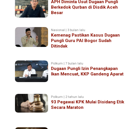
APH Diminta Usut Dugaan Pungli
Berkedok Qurban di Disdik Aceh
Besar
Nasional | 3 bulan lalu
Kemenag Pastikan Kasus Dugaan
Pungli Guru PAI Bogor Sudah
Ditindak
Polkum | 7 bulan lalu
Dugaan Pungli Izin Penangkapan
Ikan Mencuat, KKP Gandeng Aparat
Polkum | 2 tahun lalu
93 Pegawai KPK Mulai Disidang Etik
Secara Maraton