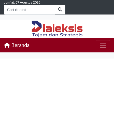
Jum`at, 07 Agustus 2026
Beranda