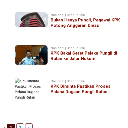
Nasional | 3 tahun lalu
Bukan Hanya Pungli, Pegawai KPK
Potong Anggaran Dinas
Nasional | 3 tahun lalu
KPK Bakal Seret Pelaku Pungli di
Rutan ke Jalur Hukum
Nasional | 3 tahun lalu
KPK Diminta Pastikan Proses
Pidana Dugaan Pungli Rutan
«
1
2
»