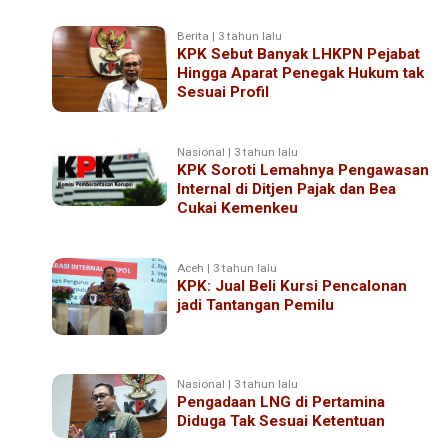
Berita | 3 tahun lalu
KPK Sebut Banyak LHKPN Pejabat
Hingga Aparat Penegak Hukum tak
Sesuai Profil
Nasional | 3 tahun lalu
KPK Soroti Lemahnya Pengawasan
Internal di Ditjen Pajak dan Bea
Cukai Kemenkeu
Aceh | 3 tahun lalu
KPK: Jual Beli Kursi Pencalonan
jadi Tantangan Pemilu
Nasional | 3 tahun lalu
Pengadaan LNG di Pertamina
Diduga Tak Sesuai Ketentuan