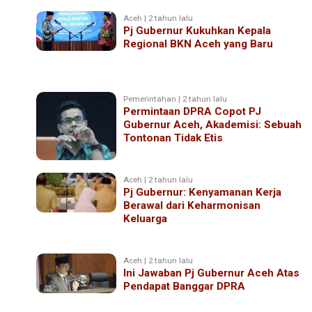
Aceh | 2 tahun lalu
Pj Gubernur Kukuhkan Kepala
Regional BKN Aceh yang Baru
Pemerintahan | 2 tahun lalu
Permintaan DPRA Copot PJ
Gubernur Aceh, Akademisi: Sebuah
Tontonan Tidak Etis
Aceh | 2 tahun lalu
Pj Gubernur: Kenyamanan Kerja
Berawal dari Keharmonisan
Keluarga
Aceh | 2 tahun lalu
Ini Jawaban Pj Gubernur Aceh Atas
Pendapat Banggar DPRA