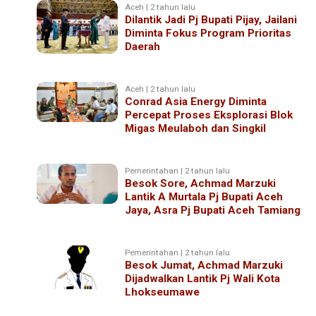
Aceh | 2 tahun lalu
Dilantik Jadi Pj Bupati Pijay, Jailani
Diminta Fokus Program Prioritas
Daerah
Aceh | 2 tahun lalu
Conrad Asia Energy Diminta
Percepat Proses Eksplorasi Blok
Migas Meulaboh dan Singkil
Pemerintahan | 2 tahun lalu
Besok Sore, Achmad Marzuki
Lantik A Murtala Pj Bupati Aceh
Jaya, Asra Pj Bupati Aceh Tamiang
Pemerintahan | 2 tahun lalu
Besok Jumat, Achmad Marzuki
Dijadwalkan Lantik Pj Wali Kota
Lhokseumawe