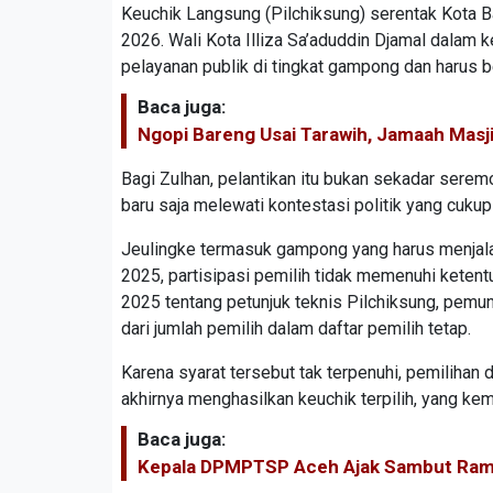
Keuchik Langsung (Pilchiksung) serentak Kota B
2026. Wali Kota Illiza Sa’aduddin Djamal dalam
pelayanan publik di tingkat gampong dan harus be
Baca juga:
Ngopi Bareng Usai Tarawih, Jamaah Masj
Bagi Zulhan, pelantikan itu bukan sekadar sere
baru saja melewati kontestasi politik yang cukup
Jeulingke termasuk gampong yang harus menjala
2025, partisipasi pemilih tidak memenuhi keten
2025 tentang petunjuk teknis Pilchiksung, pemun
dari jumlah pemilih dalam daftar pemilih tetap.
Karena syarat tersebut tak terpenuhi, pemilihan 
akhirnya menghasilkan keuchik terpilih, yang kemu
Baca juga:
Kepala DPMPTSP Aceh Ajak Sambut Ram