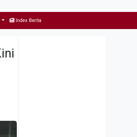
s
Index Berita
ini