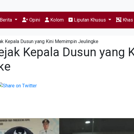
Berita
Opini
Kolom
Liputan Khusus
Kha
jak Kepala Dusun yang Kini Memimpin Jeulingke
ejak Kepala Dusun yang K
ke