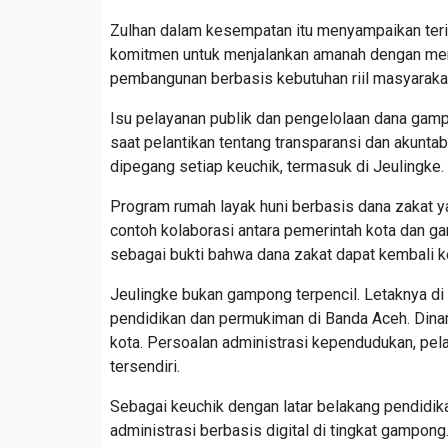
Zulhan dalam kesempatan itu menyampaikan teri
komitmen untuk menjalankan amanah dengan me
pembangunan berbasis kebutuhan riil masyaraka
Isu pelayanan publik dan pengelolaan dana gam
saat pelantikan tentang transparansi dan akuntab
dipegang setiap keuchik, termasuk di Jeulingke.
Program rumah layak huni berbasis dana zakat ya
contoh kolaborasi antara pemerintah kota dan g
sebagai bukti bahwa dana zakat dapat kembali k
Jeulingke bukan gampong terpencil. Letaknya d
pendidikan dan permukiman di Banda Aceh. Dinam
kota. Persoalan administrasi kependudukan, pela
tersendiri.
Sebagai keuchik dengan latar belakang pendidi
administrasi berbasis digital di tingkat gampong