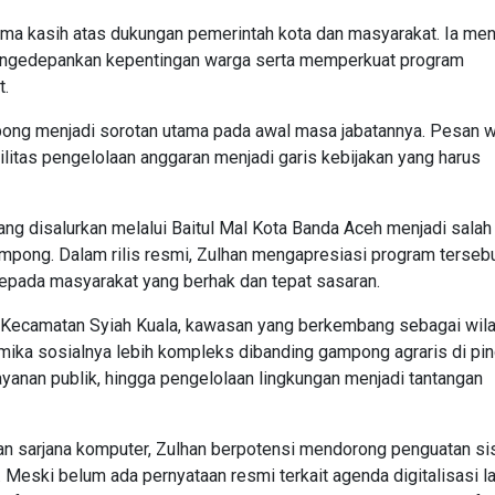
ma kasih atas dukungan pemerintah kota dan masyarakat. Ia me
ngedepankan kepentingan warga serta memperkuat program
t.
pong menjadi sorotan utama pada awal masa jabatannya. Pesan w
ilitas pengelolaan anggaran menjadi garis kebijakan yang harus
ng disalurkan melalui Baitul Mal Kota Banda Aceh menjadi salah
ampong. Dalam rilis resmi, Zulhan mengapresiasi program terseb
epada masyarakat yang berhak dan tepat sasaran.
i Kecamatan Syiah Kuala, kawasan yang berkembang sebagai wil
ika sosialnya lebih kompleks dibanding gampong agraris di pin
yanan publik, hingga pengelolaan lingkungan menjadi tantangan
kan sarjana komputer, Zulhan berpotensi mendorong penguatan s
. Meski belum ada pernyataan resmi terkait agenda digitalisasi l