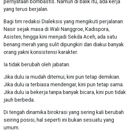
pernyataan bombastis. Namun di balik itu, ada kerja
yang terus berjalan.
Bagi tim redaksi Dialeksis yang mengikuti perjalanan
Nasir sejak masa di Wali Nanggroe, Kadispora,
Asisten, hingga kini menjadi Sekda Aceh, ada satu
benang merah yang sulit dipungkiri dan diakui banyak
orang yakni konsistensi karakter.
Ia tidak berubah oleh jabatan.
Jika dulu ia mudah ditemui, kini pun tetap demikian.
Jika dulu ia terbiasa mendengar, kini pun tetap sama.
Jika dulu ia bekerja tanpa banyak bicara, kini pun tidak
jauh berbeda.
Di tengah dinamika birokrasi yang sering kali berubah
seiring posisi, hal seperti ini bukan sesuatu yang
umum.