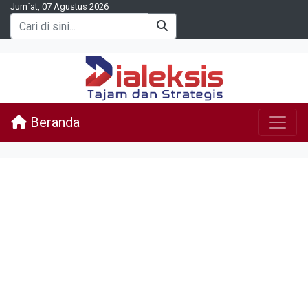
Jum`at, 07 Agustus 2026
Beranda