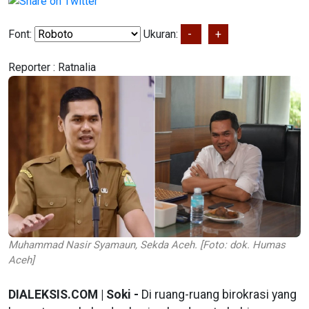
Font:
Ukuran:
-
+
Reporter :
Ratnalia
Muhammad Nasir Syamaun, Sekda Aceh. [Foto: dok. Humas
Aceh]
DIALEKSIS.COM | Soki -
Di ruang-ruang birokrasi yang