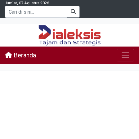
Jum`at, 07 Agustus 2026
Beranda