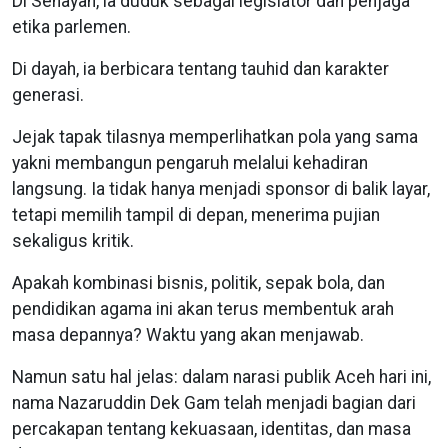
Di Senayan, ia duduk sebagai legislator dan penjaga
etika parlemen.
Di dayah, ia berbicara tentang tauhid dan karakter
generasi.
Jejak tapak tilasnya memperlihatkan pola yang sama
yakni membangun pengaruh melalui kehadiran
langsung. Ia tidak hanya menjadi sponsor di balik layar,
tetapi memilih tampil di depan, menerima pujian
sekaligus kritik.
Apakah kombinasi bisnis, politik, sepak bola, dan
pendidikan agama ini akan terus membentuk arah
masa depannya? Waktu yang akan menjawab.
Namun satu hal jelas: dalam narasi publik Aceh hari ini,
nama Nazaruddin Dek Gam telah menjadi bagian dari
percakapan tentang kekuasaan, identitas, dan masa