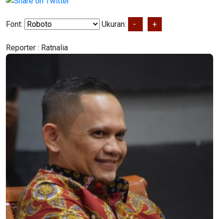
Font:
Ukuran:
-
+
Reporter :
Ratnalia