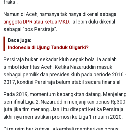
fraksi.
Namun di Aceh, namanya tak hanya dikenal sebagai
anggota DPR atau ketua MKD
. Ia lebih dulu dikenal
sebagai “bos Persiraja”.
Baca juga:
Indonesia di Ujung Tanduk Oligarki?
Persiraja bukan sekadar klub sepak bola. Ia adalah
simbol identitas Aceh. Ketika Nazaruddin masuk
sebagai pemilik dan presiden klub pada periode 2016 -
2017, kondisi Persiraja belum stabil secara finansial.
Pada 2019, momentum kebangkitan datang. Menjelang
semifinal Liga 2, Nazaruddin menjanjikan bonus Rp300
juta jika tim menang. Janji itu ditepati ketika Persiraja
akhirnya memastikan promosi ke Liga 1 musim 2020.
Di musim berikutnya, ia kembali memberikan bonus