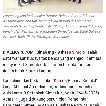
Launching dan bedah buku "Kamus Bahasa Simolol" karya
Ahsanul Amri dan tim, berlangsung meriah di Aula Lantai 3
Setdakab Simeulue, Sabtu (24/5/2025). Acara ini juga didukung
penuh oleh Pemerintah Kabupaten Simeulue dan Balai Bahasa
Provinsi Aceh. [Foto: Prokopim Simeulue]
DIALEKSIS.COM | Sinabang -
Bahasa Simolol
, salah
satu warisan budaya tak benda yang menjadi identitas
masyarakat Simeulue, kini resmi terdokumentasi
dalam bentuk buku kamus.
Launching dan bedah buku "
Kamus
Bahasa Simolol"
karya Ahsanul Amri dan tim, berlangsung meriah di
Aula Lantai 3 Setdakab Simeulue, Sabtu (24/5/2025).
Acara ini juga didukung penuh oleh Pemerintah
Kabupaten Simeulue dan Balai Bahasa Provinsi Aceh.