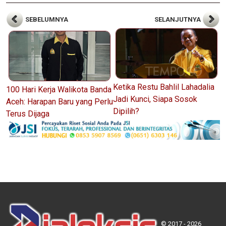
SEBELUMNYA
SELANJUTNYA
Ketika Restu Bahlil Lahadalia
100 Hari Kerja Walikota Banda
Jadi Kunci, Siapa Sosok
Aceh: Harapan Baru yang Perlu
Dipilih?
Terus Dijaga
© 2017 - 2026