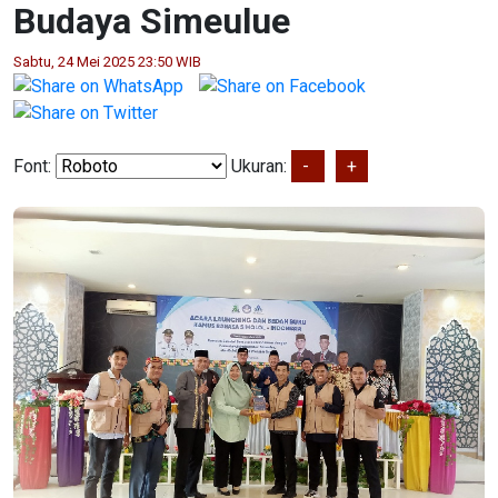
Budaya Simeulue
Sabtu, 24 Mei 2025 23:50 WIB
Font:
Ukuran:
-
+