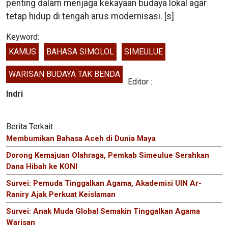
penting dalam menjaga kekayaan budaya lokal agar
tetap hidup di tengah arus modernisasi. [s]
Keyword:
KAMUS
BAHASA SIMOLOL
SIMEULUE
WARISAN BUDAYA TAK BENDA
Editor :
Indri
Berita Terkait
Membumikan Bahasa Aceh di Dunia Maya
Dorong Kemajuan Olahraga, Pemkab Simeulue Serahkan
Dana Hibah ke KONI
Survei: Pemuda Tinggalkan Agama, Akademisi UIN Ar-
Raniry Ajak Perkuat Keislaman
Survei: Anak Muda Global Semakin Tinggalkan Agama
Warisan