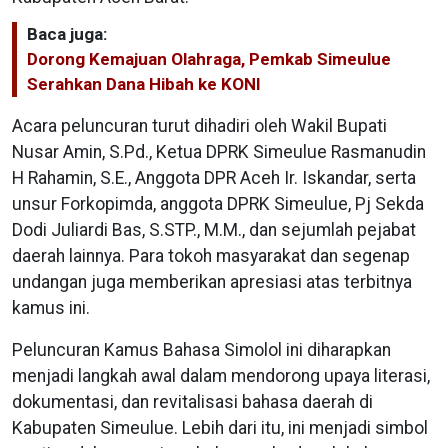
Baca juga:
Dorong Kemajuan Olahraga, Pemkab Simeulue
Serahkan Dana Hibah ke KONI
Acara peluncuran turut dihadiri oleh Wakil Bupati
Nusar Amin, S.Pd., Ketua DPRK Simeulue Rasmanudin
H Rahamin, S.E., Anggota DPR Aceh Ir. Iskandar, serta
unsur Forkopimda, anggota DPRK Simeulue, Pj Sekda
Dodi Juliardi Bas, S.STP., M.M., dan sejumlah pejabat
daerah lainnya. Para tokoh masyarakat dan segenap
undangan juga memberikan apresiasi atas terbitnya
kamus ini.
Peluncuran Kamus Bahasa Simolol ini diharapkan
menjadi langkah awal dalam mendorong upaya literasi,
dokumentasi, dan revitalisasi bahasa daerah di
Kabupaten Simeulue. Lebih dari itu, ini menjadi simbol