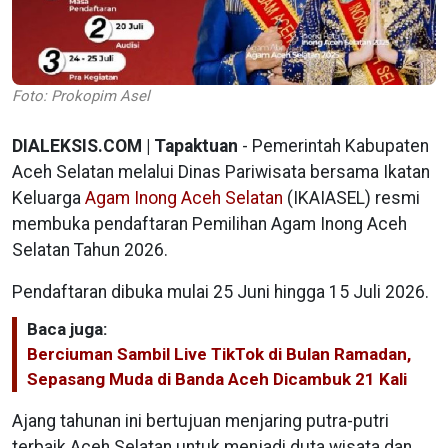
Foto: Prokopim Asel
DIALEKSIS.COM | Tapaktuan
- Pemerintah Kabupaten
Aceh Selatan melalui Dinas Pariwisata bersama Ikatan
Keluarga
Agam Inong Aceh Selatan
(IKAIASEL) resmi
membuka pendaftaran Pemilihan Agam Inong Aceh
Selatan Tahun 2026.
Pendaftaran dibuka mulai 25 Juni hingga 15 Juli 2026.
Baca juga:
Berciuman Sambil Live TikTok di Bulan Ramadan,
Sepasang Muda di Banda Aceh Dicambuk 21 Kali
Ajang tahunan ini bertujuan menjaring putra-putri
terbaik Aceh Selatan untuk menjadi duta wisata dan