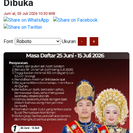
Dibuka
Jum`at, 03 Juli 2026 10:30 WIB
Font:
Ukuran:
-
+