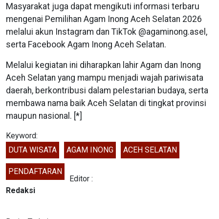
Masyarakat juga dapat mengikuti informasi terbaru
mengenai Pemilihan Agam Inong Aceh Selatan 2026
melalui akun Instagram dan TikTok @agaminong.asel,
serta Facebook Agam Inong Aceh Selatan.
Melalui kegiatan ini diharapkan lahir Agam dan Inong
Aceh Selatan yang mampu menjadi wajah pariwisata
daerah, berkontribusi dalam pelestarian budaya, serta
membawa nama baik Aceh Selatan di tingkat provinsi
maupun nasional. [*]
Keyword:
DUTA WISATA
AGAM INONG
ACEH SELATAN
PENDAFTARAN
Editor :
Redaksi