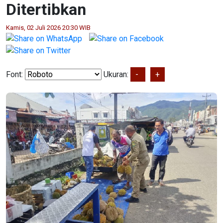
Ditertibkan
Kamis, 02 Juli 2026 20:30 WIB
Font:
Ukuran:
-
+