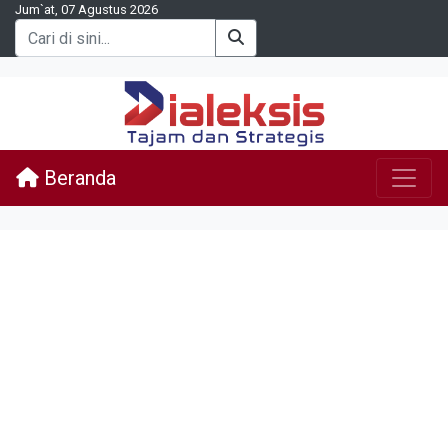
Jum`at, 07 Agustus 2026
Beranda