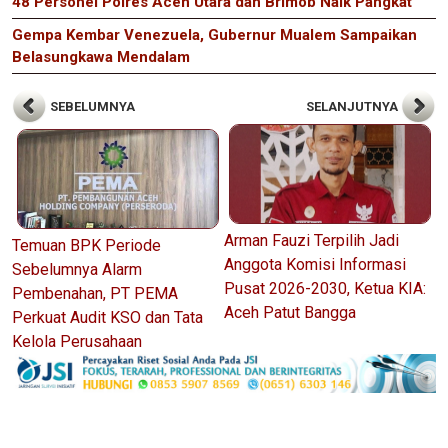
48 Personel Polres Aceh Utara dan Brimob Naik Pangkat
Gempa Kembar Venezuela, Gubernur Mualem Sampaikan
Belasungkawa Mendalam
SEBELUMNYA
SELANJUTNYA
Arman Fauzi Terpilih Jadi
Temuan BPK Periode
Anggota Komisi Informasi
Sebelumnya Alarm
Pusat 2026-2030, Ketua KIA:
Pembenahan, PT PEMA
Aceh Patut Bangga
Perkuat Audit KSO dan Tata
Kelola Perusahaan