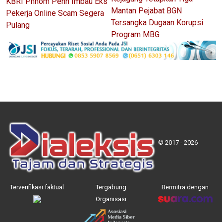
KBRI Phnom Penh Imbau Eks
Mantan Pejabat BGN
Pekerja Online Scam Segera
Tersangka Dugaan Korupsi
Pulang
Program MBG
© 2017 - 2026
Terverifikasi faktual
Tergabung
Bermitra dengan
Organisasi