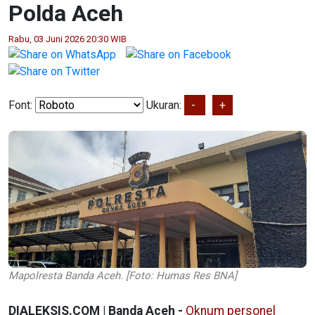
Polda Aceh
Rabu, 03 Juni 2026 20:30 WIB
Font:
Ukuran:
-
+
Mapolresta Banda Aceh. [Foto: Humas Res BNA]
DIALEKSIS.COM | Banda Aceh -
Oknum personel