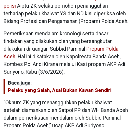
polisi
Aiptu ZK selaku pemohon penangguhan
terhadap pelaku khalwat YS dan ND kini diperiksa oleh
Bidang Profesi dan Pengamanan (Propam) Polda Aceh.
Pemeriksaan mendalam kronologi serta dasar
tindakan yang dilakukan oleh yang bersangkutan
dilakukan diruangan Subbid Paminal
Propam Polda
Aceh
. Hal ini dikatakan oleh Kapolresta Banda Aceh,
Kombes Pol Andi Kirana melalui Kasi propam AKP Adi
Suriyono, Rabu (3/6/2026).
Baca juga:
Pelaku yang Salah, Asal Bukan Kawan Sendiri
“Oknum ZK yang menangguhkan pelaku khalwat
setelah diamankan oleh Satpol PP dan WH Banda Aceh
dalam pemeriksaan mendalam oleh Subbid Paminal
Propam Polda Aceh,” ucap AKP Adi Suriyono.