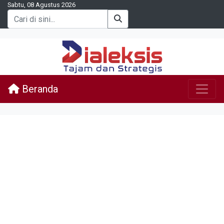
Sabtu, 08 Agustus 2026
Beranda