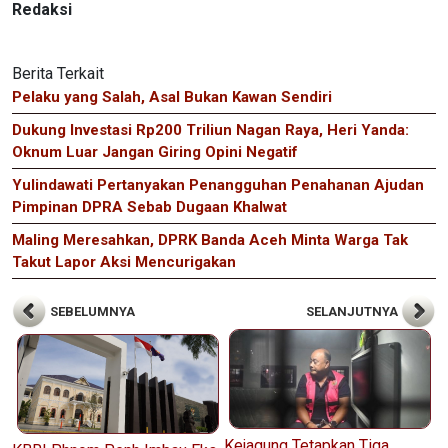
Redaksi
Berita Terkait
Pelaku yang Salah, Asal Bukan Kawan Sendiri
Dukung Investasi Rp200 Triliun Nagan Raya, Heri Yanda:
Oknum Luar Jangan Giring Opini Negatif
Yulindawati Pertanyakan Penangguhan Penahanan Ajudan
Pimpinan DPRA Sebab Dugaan Khalwat
Maling Meresahkan, DPRK Banda Aceh Minta Warga Tak
Takut Lapor Aksi Mencurigakan
SEBELUMNYA
SELANJUTNYA
Kejagung Tetapkan Tiga