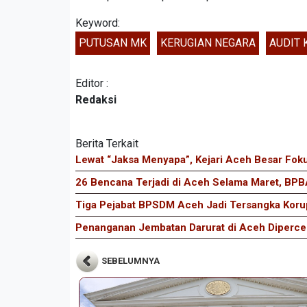
Keyword:
PUTUSAN MK
KERUGIAN NEGARA
AUDIT 
Editor :
Redaksi
Berita Terkait
Lewat “Jaksa Menyapa”, Kejari Aceh Besar Fok
26 Bencana Terjadi di Aceh Selama Maret, BPBA
Tiga Pejabat BPSDM Aceh Jadi Tersangka Korup
Penanganan Jembatan Darurat di Aceh Diperce
SEBELUMNYA