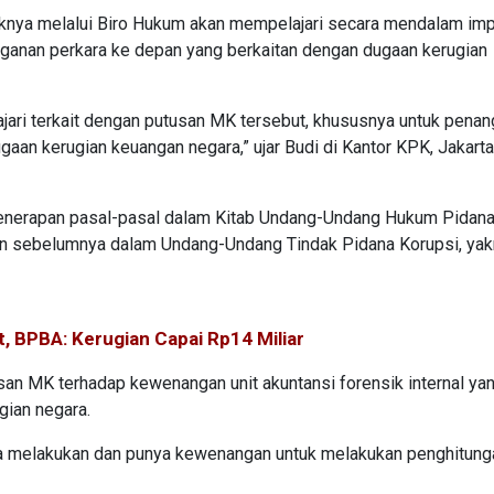
nya melalui Biro Hukum akan mempelajari secara mendalam imp
ganan perkara ke depan yang berkaitan dengan dugaan kerugian
jari terkait dengan putusan MK tersebut, khususnya untuk pena
gaan kerugian keuangan negara,” ujar Budi di Kantor KPK, Jakarta
 penerapan pasal-pasal dalam Kitab Undang-Undang Hukum Pidan
uan sebelumnya dalam Undang-Undang Tindak Pidana Korupsi, yak
, BPBA: Kerugian Capai Rp14 Miliar
san MK terhadap kewenangan unit akuntansi forensik internal ya
gian negara.
sa melakukan dan punya kewenangan untuk melakukan penghitung