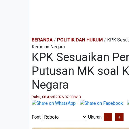
BERANDA
/
POLITIK DAN HUKUM
/
KPK Sesua
Kerugian Negara
KPK Sesuaikan Pe
Putusan MK soal 
Negara
Rabu, 08 April 2026 07:00 WIB
Font:
Ukuran:
-
+