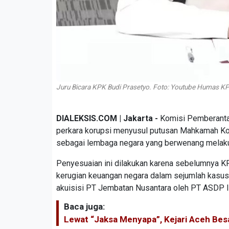
Juru Bicara KPK Budi Prasetyo. Foto: Youtube Humas K
DIALEKSIS.COM | Jakarta -
Komisi Pemberanta
perkara korupsi menyusul putusan Mahkamah K
sebagai lembaga negara yang berwenang melakuk
Penyesuaian ini dilakukan karena sebelumnya K
kerugian keuangan negara dalam sejumlah kasus.
akuisisi PT Jembatan Nusantara oleh PT ASDP 
Baca juga:
Lewat “Jaksa Menyapa”, Kejari Aceh Bes