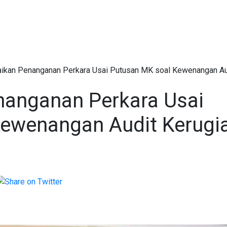
ikan Penanganan Perkara Usai Putusan MK soal Kewenangan Au
nanganan Perkara Usai
Kewenangan Audit Kerugi