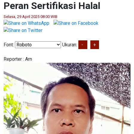
Peran Sertifikasi Halal
Selasa, 29 April 2025 08:00 WIB
Font:
Ukuran:
-
+
Reporter :
Arn