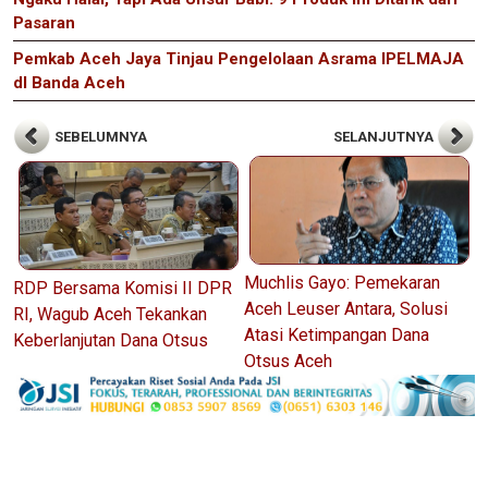
Pasaran
Pemkab Aceh Jaya Tinjau Pengelolaan Asrama IPELMAJA
dI Banda Aceh
SEBELUMNYA
SELANJUTNYA
Muchlis Gayo: Pemekaran
RDP Bersama Komisi II DPR
Aceh Leuser Antara, Solusi
RI, Wagub Aceh Tekankan
Atasi Ketimpangan Dana
Keberlanjutan Dana Otsus
Otsus Aceh