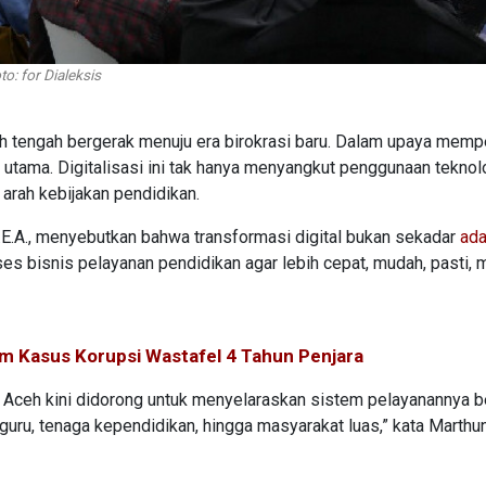
o: for Dialeksis
h tengah bergerak menuju era birokrasi baru. Dalam upaya memp
s utama. Digitalisasi ini tak hanya menyangkut penggunaan teknol
 arah kebijakan pendidikan.
D.E.A., menyebutkan bahwa transformasi digital bukan sekadar
ada
es bisnis pelayanan pendidikan agar lebih cepat, mudah, pasti, 
m Kasus Korupsi Wastafel 4 Tahun Penjara
an Aceh kini didorong untuk menyelaraskan sistem pelayanannya 
, guru, tenaga kependidikan, hingga masyarakat luas,” kata Marthu