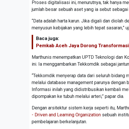
Proses digitalisasi ini, menurutnya, tak hanya m
jumlah besar sebuah aset yang ia sebut sebaga
“Data adalah harta karun. Jika digali dan diolah 
menyusun kebijakan yang lebih tepat sasaran,” uj
Baca juga:
Pemkab Aceh Jaya Dorong Transformasi 
Marthunis menempatkan UPTD Teknologi dan Komu
ini. Ia menggambarkan Tekkomdik sebagai jantun
“Tekkomdik menyerap data dari seluruh bidang mel
melalui database management parunya dengan big 
Informasi inilah yang didistribusikan kembali me
dipompakan ke tubuh melalui arteri,” papar dia.
Dengan arsitektur sistem kerja seperti itu, Ma
- Driven and Learning Organization
sebuah instit
pembelajaran berkelanjutan.