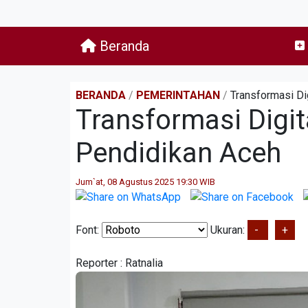
Beranda
BERANDA
/
PEMERINTAHAN
/
Transformasi Di
Transformasi Digit
Pendidikan Aceh
Jum`at, 08 Agustus 2025 19:30 WIB
Font:
Ukuran:
-
+
Reporter :
Ratnalia