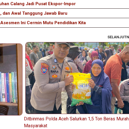
han Calang Jadi Pusat Ekspor-Impor
a, dan Awal Tanggung Jawab Baru
 Asesmen Ini Cermin Mutu Pendidikan Kita
SELANJUT
Ditbinmas Polda Aceh Salurkan 1,5 Ton Beras Murah
Masyarakat