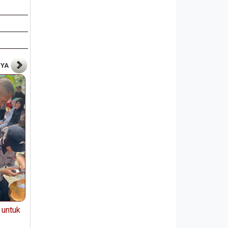
NYA
 untuk