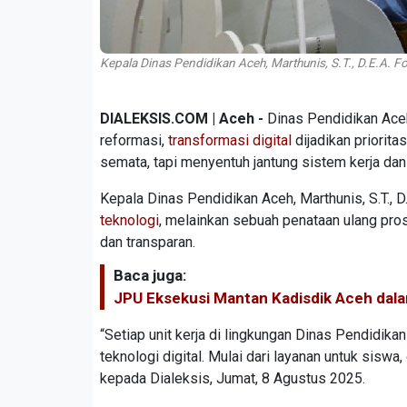
Kepala Dinas Pendidikan Aceh, Marthunis, S.T., D.E.A. Fot
DIALEKSIS.COM | Aceh -
Dinas Pendidikan Ace
reformasi,
transformasi digital
dijadikan priorita
semata, tapi menyentuh jantung sistem kerja dan
Kepala Dinas Pendidikan Aceh, Marthunis, S.T., 
teknologi
, melainkan sebuah penataan ulang pros
dan transparan.
Baca juga:
JPU Eksekusi Mantan Kadisdik Aceh dala
“Setiap unit kerja di lingkungan Dinas Pendidik
teknologi digital. Mulai dari layanan untuk siswa
kepada Dialeksis, Jumat, 8 Agustus 2025.