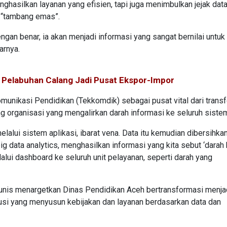
enghasilkan layanan yang efisien, tapi juga menimbulkan jejak dat
i “tambang emas”.
dengan benar, ia akan menjadi informasi yang sangat bernilai untuk
arnya.
Pelabuhan Calang Jadi Pusat Ekspor-Impor
nikasi Pendidikan (Tekkomdik) sebagai pusat vital dari trans
g organisasi yang mengalirkan darah informasi ke seluruh siste
alui sistem aplikasi, ibarat vena. Data itu kemudian dibersihka
data analytics, menghasilkan informasi yang kita sebut ‘darah b
lalui dashboard ke seluruh unit pelayanan, seperti darah yang
rthunis menargetkan Dinas Pendidikan Aceh bertransformasi menj
usi yang menyusun kebijakan dan layanan berdasarkan data dan