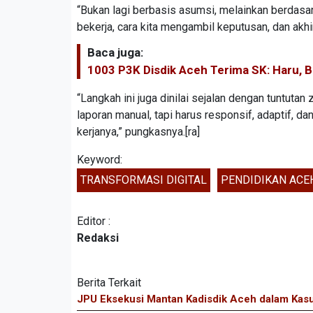
“Bukan lagi berbasis asumsi, melainkan berdasa
bekerja, cara kita mengambil keputusan, dan akhi
Baca juga:
1003 P3K Disdik Aceh Terima SK: Haru, 
“Langkah ini juga dinilai sejalan dengan tuntutan
laporan manual, tapi harus responsif, adaptif, da
kerjanya,” pungkasnya.[ra]
Keyword:
TRANSFORMASI DIGITAL
PENDIDIKAN ACE
Editor :
Redaksi
Berita Terkait
JPU Eksekusi Mantan Kadisdik Aceh dalam Kasu