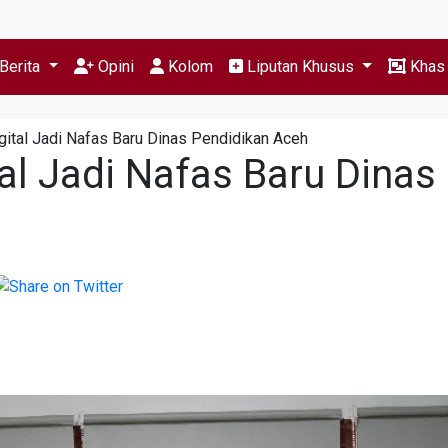
Berita
Opini
Kolom
Liputan Khusus
Kha
gital Jadi Nafas Baru Dinas Pendidikan Aceh
al Jadi Nafas Baru Dinas