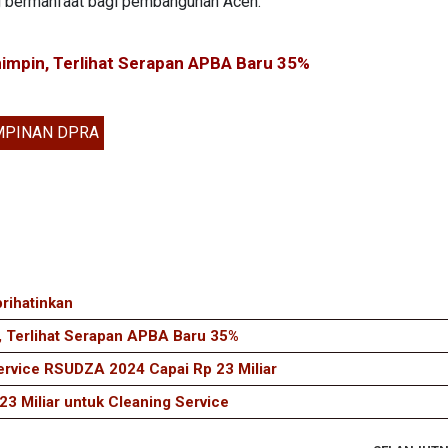
 bermanfaat bagi pembangunan Aceh.
mimpin, Terlihat Serapan APBA Baru 35%
MPINAN DPRA
rihatinkan
, Terlihat Serapan APBA Baru 35%
ervice RSUDZA 2024 Capai Rp 23 Miliar
23 Miliar untuk Cleaning Service