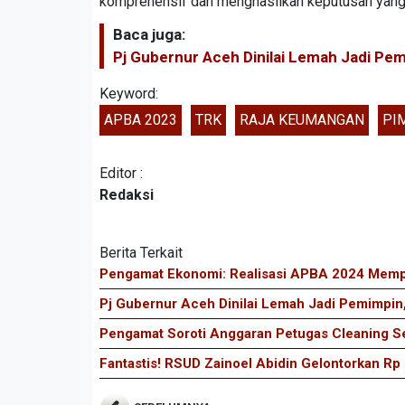
komprehensif dan menghasilkan keputusan yang
Baca juga:
Pj Gubernur Aceh Dinilai Lemah Jadi Pe
Keyword:
APBA 2023
TRK
RAJA KEUMANGAN
PI
Editor :
Redaksi
Berita Terkait
Pengamat Ekonomi: Realisasi APBA 2024 Memp
Pj Gubernur Aceh Dinilai Lemah Jadi Pemimpin
Pengamat Soroti Anggaran Petugas Cleaning S
Fantastis! RSUD Zainoel Abidin Gelontorkan Rp 