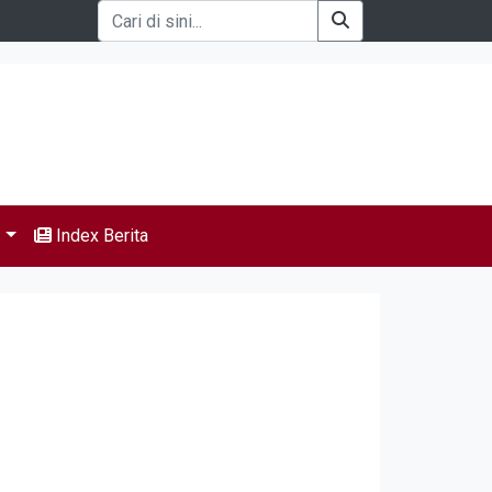
s
Index Berita