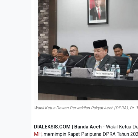
Wakil Ketua Dewan Perwakilan Rakyat Aceh (DPRA), Dr. 
DIALEKSIS.COM | Banda Aceh -
Wakil Ketua D
MH
, memimpin Rapat Paripurna DPRA Tahun 202