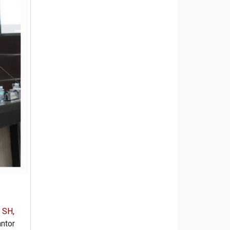
 SH,
ntor