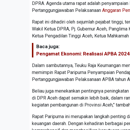
DPRA. Agenda utama rapat adalah penyampaian 
Pertanggungjawaban Pelaksanaan
Anggaran Pen
Rapat ini dihadiri oleh sejumlah pejabat tinggi
Wakil Ketua DPRA, Pj. Gubernur Aceh, Panglima
Ketua Pengadilan Tinggi Aceh, Ketua Mahkamah S
Baca juga:
Pengamat Ekonomi: Realisasi APBA 202
Dalam sambutannya, Teuku Raja Keumangan menya
memimpin Rapat Paripurna Penyampaian Pendap
Pertanggungjawaban Pelaksanaan APBA tahun A
Beliau juga menekankan pentingnya peningkatan
di DPR Aceh dapat semakin lebih baik, dalam 
kegiatan pembangunan di Provinsi Aceh," tambah
Rapat Paripurna ini merupakan langkah penting 
keuangan daerah. Dengan kehadiran berbagai pe