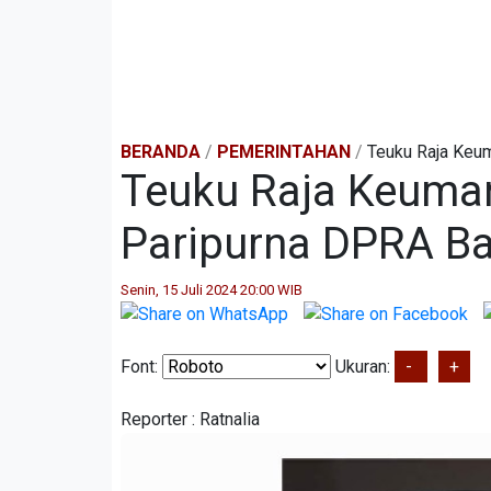
BERANDA
/
PEMERINTAHAN
/
Teuku Raja Keu
Teuku Raja Keuma
Paripurna DPRA B
Senin, 15 Juli 2024 20:00 WIB
Font:
Ukuran:
-
+
Reporter :
Ratnalia