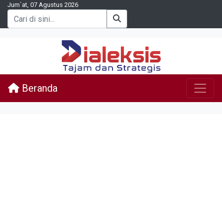
Jum`at, 07 Agustus 2026
Beranda