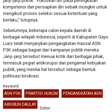
janji-janji politik. "Fokuskan diri pada peningkatan
kompetensi dan persiapkan diri sebaik mungkin untuk
mengikuti proses seleksi sesuai ketentuan yang
berlaku," tutupnya.
Sebelumnya, beberapa calon kepala daerah di
berbagai wilayah Indonesia, seperti di Kabupaten Gayo
Lues telah menjanjikan pengangkatan massal ASN
P3K sebagai bagian dari kampanye politik mereka.
Janji-janji tersebut menuai kritik dari berbagai pihak,
termasuk pegiat antikorupsi dan pengamat kebijakan
publik, yang menilai hal tersebut sebagai bentuk
politisasi birokrasi.
Keyword:
ASN P3K
PRAKTISI HUKUM
PENGANGKATAN ASN
KASIBUN DAULAY
Editor :