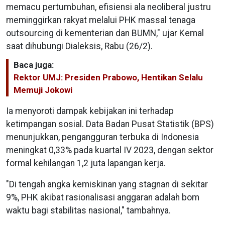
memacu pertumbuhan, efisiensi ala neoliberal justru
meminggirkan rakyat melalui PHK massal tenaga
outsourcing di kementerian dan BUMN," ujar Kemal
saat dihubungi Dialeksis, Rabu (26/2).
Baca juga:
Rektor UMJ: Presiden Prabowo, Hentikan Selalu
Memuji Jokowi
Ia menyoroti dampak kebijakan ini terhadap
ketimpangan sosial. Data Badan Pusat Statistik (BPS)
menunjukkan, pengangguran terbuka di Indonesia
meningkat 0,33% pada kuartal IV 2023, dengan sektor
formal kehilangan 1,2 juta lapangan kerja.
"Di tengah angka kemiskinan yang stagnan di sekitar
9%, PHK akibat rasionalisasi anggaran adalah bom
waktu bagi stabilitas nasional," tambahnya.