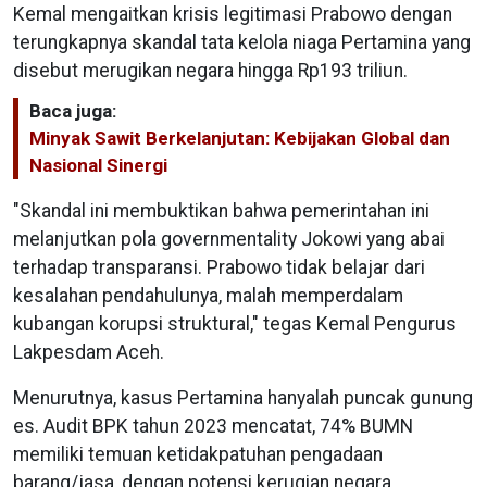
Kemal mengaitkan krisis legitimasi Prabowo dengan
terungkapnya skandal tata kelola niaga Pertamina yang
disebut merugikan negara hingga Rp193 triliun.
Baca juga:
Minyak Sawit Berkelanjutan: Kebijakan Global dan
Nasional Sinergi
"Skandal ini membuktikan bahwa pemerintahan ini
melanjutkan pola governmentality Jokowi yang abai
terhadap transparansi. Prabowo tidak belajar dari
kesalahan pendahulunya, malah memperdalam
kubangan korupsi struktural," tegas Kemal Pengurus
Lakpesdam Aceh.
Menurutnya, kasus Pertamina hanyalah puncak gunung
es. Audit BPK tahun 2023 mencatat, 74% BUMN
memiliki temuan ketidakpatuhan pengadaan
barang/jasa, dengan potensi kerugian negara