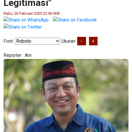
Legitimasi"
Rabu, 26 Februari 2025 22:00 WIB
Font:
Ukuran:
-
+
Reporter :
Arn