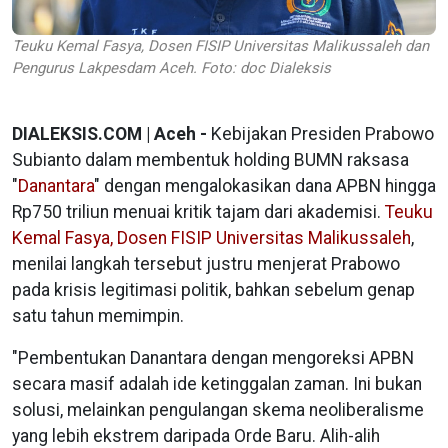
Teuku Kemal Fasya, Dosen FISIP Universitas Malikussaleh dan
Pengurus Lakpesdam Aceh. Foto: doc Dialeksis
DIALEKSIS.COM | Aceh -
Kebijakan Presiden Prabowo
Subianto dalam membentuk holding BUMN raksasa
"
Danantara
" dengan mengalokasikan dana APBN hingga
Rp750 triliun menuai kritik tajam dari akademisi.
Teuku
Kemal Fasya, Dosen FISIP Universitas Malikussaleh
,
menilai langkah tersebut justru menjerat Prabowo
pada krisis legitimasi politik, bahkan sebelum genap
satu tahun memimpin.
"Pembentukan Danantara dengan mengoreksi APBN
secara masif adalah ide ketinggalan zaman. Ini bukan
solusi, melainkan pengulangan skema neoliberalisme
yang lebih ekstrem daripada Orde Baru. Alih-alih