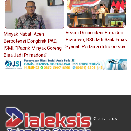
Resmi Diluncurkan Presiden
Minyak Nabati Aceh
Prabowo, BSI Jadi Bank Emas
Berpotensi Dongkrak PAD,
Syariah Pertama di Indonesia
ISMI: "Pabrik Minyak Goreng
Bisa Jadi Primadona"
© 2017 - 2026