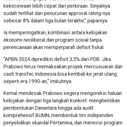
kekecewaan lebih cepat dari perkiraan. Sinyalnya
sudah terlihat dari penurunan approval rating-nya
sebesar 8% dalam tiga bulan terakhir," paparnya.
Ia memperingatkan, kombinasi antara kebijakan
ekonomi neoliberal dan program sosial tanpa
perencanaan akan memperparah defisit fiskal.
"APBN 2024 diprediksi defisit 3,5% dari PDB. Jika
Prabowo terus memaksakan proyek mercusuaran dan
cash transfer, Indonesia bisa kembali ke jerat utang
seperti era 1990-an," imbuhnya.
Kemal mendesak Prabowo segera mengoreksi haluan
kebijakan dengan tiga langkah konkret: menghentikan
pembentukan Danantara hingga ada audit
komprehensif BUMN, membentuk tim independen
penyelidikan skandal Pertamina, dan merevisi program