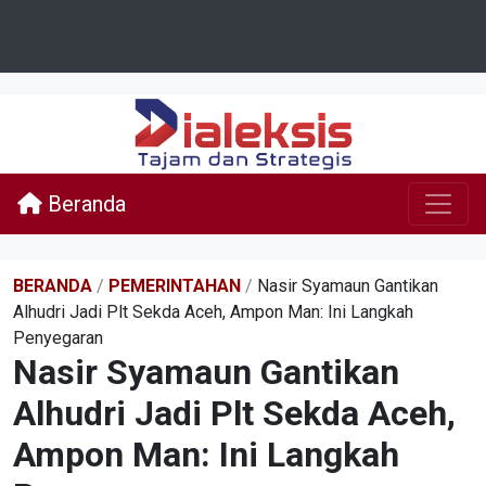
Beranda
BERANDA
/
PEMERINTAHAN
/
Nasir Syamaun Gantikan
Alhudri Jadi Plt Sekda Aceh, Ampon Man: Ini Langkah
Penyegaran
Nasir Syamaun Gantikan
Alhudri Jadi Plt Sekda Aceh,
Ampon Man: Ini Langkah