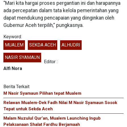
“Mari kita hargai proses pergantian ini dan harapannya
ada percepatan dalam tata kelola pemerintahan yang
dapat mendukung pencapaian yang diinginkan oleh
Gubernur Aceh terpilih,” pungkasnya.
Keyword:
MUALEM
SEKDA ACEH
ALHUDRI
NASIR SYAMAUN
Editor :
Alfi Nora
Berita Terkait
M Nasir Syamaun Pilihan tepat Mualem
Relawan Mualem-Dek Fadh Nilai M Nasir Syamaun Sosok
Tepat untuk Sekda Aceh
Malam Nuzulul Qur’an, Mualem Launching Ingub
Pelaksanaan Shalat Fardhu Berjamaah