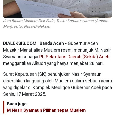
Juru Bicara Mualem-Dek Fadh, Teuku Kamaruzzaman (Ampon
Man). Foto: Nora/Dialeksis
DIALEKSIS.COM | Banda Aceh -
Gubernur Aceh
Muzakir Manaf alias Mualem resmi menunjuk M. Nasir
Syamaun sebagai
Plt Sekretaris Daerah (Sekda) Aceh
menggantikan Alhudri yang hanya menjabat 28 hari.
Surat Keputusan (SK) penunjukan Nasir Syamaun
diserahkan langsung oleh Mualem dalam sebuah acara
yang digelar di Komplek Meuligoe Gubernur Aceh pada
Senin, 17 Maret 2025.
Baca juga:
M Nasir Syamaun Pilihan tepat Mualem