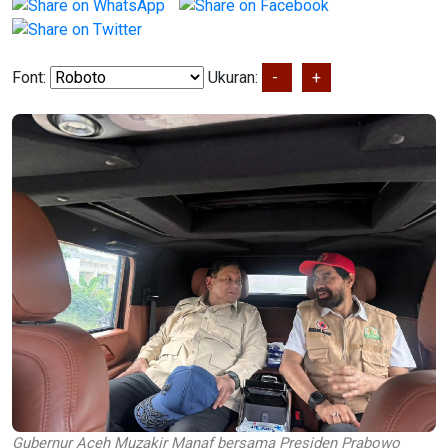
Font:
Ukuran:
-
+
Gubernur Aceh Muzakir Manaf bersama Presiden Prabowo