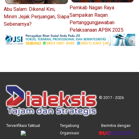
Pemkab Nagan Raya
Abu Salam: Dikenal Kini,
Sampaikan Raqan
Minim Jejak Perjuangan, Siapa
Pertanggungjawaban
Sebenarnya?
Pelaksanaan APBK 2025
© 2017 - 2026
Terverifikasi faktual
Tergabung
Bermitra dengan
Organisasi