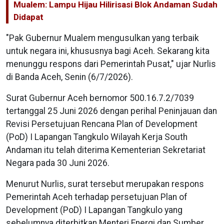
Mualem: Lampu Hijau Hilirisasi Blok Andaman Sudah
Didapat
"Pak Gubernur Mualem mengusulkan yang terbaik
untuk negara ini, khususnya bagi Aceh. Sekarang kita
menunggu respons dari Pemerintah Pusat," ujar Nurlis
di Banda Aceh, Senin (6/7/2026).
Surat Gubernur Aceh bernomor 500.16.7.2/7039
tertanggal 25 Juni 2026 dengan perihal Peninjauan dan
Revisi Persetujuan Rencana Plan of Development
(PoD) I Lapangan Tangkulo Wilayah Kerja South
Andaman itu telah diterima Kementerian Sekretariat
Negara pada 30 Juni 2026.
Menurut Nurlis, surat tersebut merupakan respons
Pemerintah Aceh terhadap persetujuan Plan of
Development (PoD) I Lapangan Tangkulo yang
sebelumnya diterbitkan Menteri Energi dan Sumber