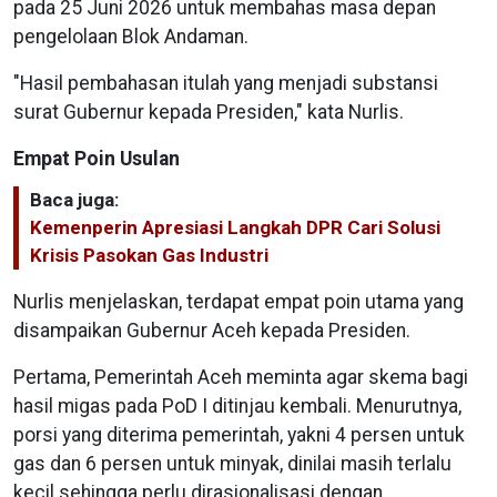
pada 25 Juni 2026 untuk membahas masa depan
pengelolaan Blok Andaman.
"Hasil pembahasan itulah yang menjadi substansi
surat Gubernur kepada Presiden," kata Nurlis.
Empat Poin Usulan
Baca juga:
Kemenperin Apresiasi Langkah DPR Cari Solusi
Krisis Pasokan Gas Industri
Nurlis menjelaskan, terdapat empat poin utama yang
disampaikan Gubernur Aceh kepada Presiden.
Pertama, Pemerintah Aceh meminta agar skema bagi
hasil migas pada PoD I ditinjau kembali. Menurutnya,
porsi yang diterima pemerintah, yakni 4 persen untuk
gas dan 6 persen untuk minyak, dinilai masih terlalu
kecil sehingga perlu dirasionalisasi dengan