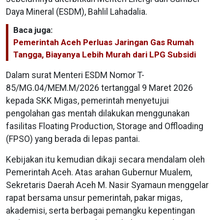
Daya Mineral (ESDM), Bahlil Lahadalia.
Baca juga:
Pemerintah Aceh Perluas Jaringan Gas Rumah
Tangga, Biayanya Lebih Murah dari LPG Subsidi
Dalam surat Menteri ESDM Nomor T-
85/MG.04/MEM.M/2026 tertanggal 9 Maret 2026
kepada SKK Migas, pemerintah menyetujui
pengolahan gas mentah dilakukan menggunakan
fasilitas Floating Production, Storage and Offloading
(FPSO) yang berada di lepas pantai.
Kebijakan itu kemudian dikaji secara mendalam oleh
Pemerintah Aceh. Atas arahan Gubernur Mualem,
Sekretaris Daerah Aceh M. Nasir Syamaun menggelar
rapat bersama unsur pemerintah, pakar migas,
akademisi, serta berbagai pemangku kepentingan