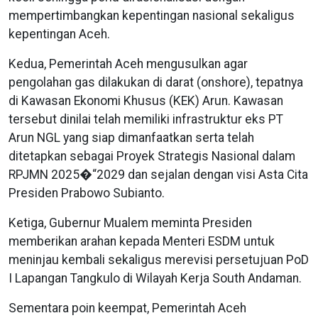
mempertimbangkan kepentingan nasional sekaligus
kepentingan Aceh.
Kedua, Pemerintah Aceh mengusulkan agar
pengolahan gas dilakukan di darat (onshore), tepatnya
di Kawasan Ekonomi Khusus (KEK) Arun. Kawasan
tersebut dinilai telah memiliki infrastruktur eks PT
Arun NGL yang siap dimanfaatkan serta telah
ditetapkan sebagai Proyek Strategis Nasional dalam
RPJMN 2025�“2029 dan sejalan dengan visi Asta Cita
Presiden Prabowo Subianto.
Ketiga, Gubernur Mualem meminta Presiden
memberikan arahan kepada Menteri ESDM untuk
meninjau kembali sekaligus merevisi persetujuan PoD
I Lapangan Tangkulo di Wilayah Kerja South Andaman.
Sementara poin keempat, Pemerintah Aceh