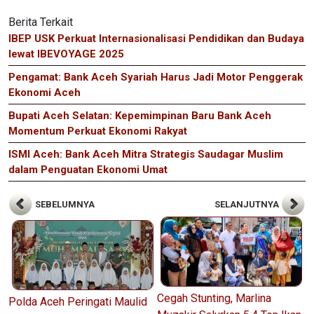
Berita Terkait
IBEP USK Perkuat Internasionalisasi Pendidikan dan Budaya
lewat IBEVOYAGE 2025
Pengamat: Bank Aceh Syariah Harus Jadi Motor Penggerak
Ekonomi Aceh
Bupati Aceh Selatan: Kepemimpinan Baru Bank Aceh
Momentum Perkuat Ekonomi Rakyat
ISMI Aceh: Bank Aceh Mitra Strategis Saudagar Muslim
dalam Penguatan Ekonomi Umat
SEBELUMNYA
SELANJUTNYA
Cegah Stunting, Marlina
Polda Aceh Peringati Maulid