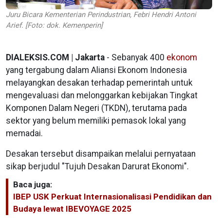
Juru Bicara Kementerian Perindustrian, Febri Hendri Antoni
Arief. [Foto: dok. Kemenperin]
DIALEKSIS.COM | Jakarta
- Sebanyak 400
ekonom
yang tergabung dalam Aliansi Ekonom Indonesia
melayangkan desakan terhadap pemerintah untuk
mengevaluasi dan melonggarkan kebijakan Tingkat
Komponen Dalam Negeri (TKDN), terutama pada
sektor yang belum memiliki pemasok lokal yang
memadai.
Desakan tersebut disampaikan melalui pernyataan
sikap berjudul "Tujuh Desakan Darurat Ekonomi".
Baca juga:
IBEP USK Perkuat Internasionalisasi Pendidikan dan
Budaya lewat IBEVOYAGE 2025