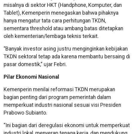
misalnya di sektor HKT (Handphone, Komputer, dan
Tablet), Kemenperin menegaskan bahwa pihaknya
hanya mengatur tata cara perhitungan TKDN,
sementara threshold atau ambang batas ditetapkan
oleh kementerian/lembaga teknis terkait.
“Banyak investor asing justru menginginkan kebijakan
TKDN sektoral tetap ada karena membantu bersaing di
pasar domestik,” ujar Febri.
Pilar Ekonomi Nasional
Kemenperin menilai reformasi TKDN merupakan
bagian penting dari program pemerintah dalam
memperkuat industri nasional sesuai visi Presiden
Prabowo Subianto.
“Ini bagian dari deregulasi ekonomi untuk memperkuat
industri lokal, menyerap tenaga kerja, dan mendukung