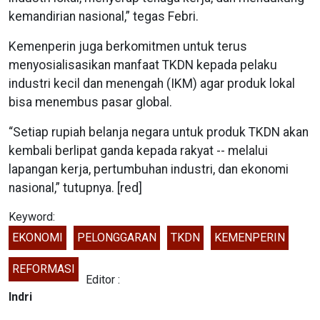
kemandirian nasional,” tegas Febri.
Kemenperin juga berkomitmen untuk terus
menyosialisasikan manfaat TKDN kepada pelaku
industri kecil dan menengah (IKM) agar produk lokal
bisa menembus pasar global.
“Setiap rupiah belanja negara untuk produk TKDN akan
kembali berlipat ganda kepada rakyat -- melalui
lapangan kerja, pertumbuhan industri, dan ekonomi
nasional,” tutupnya. [red]
Keyword:
EKONOMI
PELONGGARAN
TKDN
KEMENPERIN
REFORMASI
Editor :
Indri