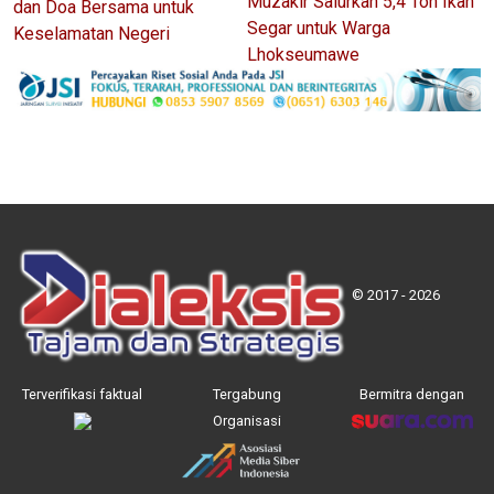
Muzakir Salurkan 5,4 Ton Ikan
dan Doa Bersama untuk
Segar untuk Warga
Keselamatan Negeri
Lhokseumawe
© 2017 - 2026
Terverifikasi faktual
Tergabung
Bermitra dengan
Organisasi