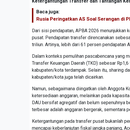
Ketergantungan Transfer dan Tantangan Kem
Baca juga:
Rusia Peringatkan AS Soal Serangan di 
Dari sisi pendapatan, APBA 2026 menunjukkan ke
pusat. Pendapatan transfer direncanakan sebesa
triliun. Artinya, lebih dari 61 persen pendapatan
Dalam konteks pemulihan pascabencana yang me
Transfer Keuangan Daerah (TKD) sebesar Rp1,6 tri
kabupaten/kota terdampak. Selain itu, sharing 
kabupaten/kota juga telah dicairkan.
Namun, sebagaimana diingatkan oleh Anggota Kom
ketersediaan anggaran, melainkan pada kapasit
DAU bersifat agregatif dan belum sepenuhnya ber
terbesar adalah anggaran bergerak, sementara pe
Ketergantungan pada transfer pusat bukanlah pe
mencapai keberlanjutan fiskal jangka panjang, A