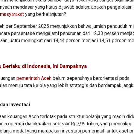
tanyaan mendasar yang harus dijawab adalah: apakah pengelolaan
 masyarakat
yang berkelanjutan?
 Aceh per September 2025 menunjukkan bahwa jumlah penduduk mi
cara persentase mengalami penurunan dari 12,33 persen menjad
aan justru meningkat dari 14,44 persen menjadi 14,51 persen me
u Berlaku di Indonesia, Ini Dampaknya
keuangan
pemerintah Aceh
belum sepenuhnya berorientasi pada
alan menuju tata kelola yang lebih strategis dan berdampak jangk
dan Investasi
n keuangan Aceh terletak pada struktur belanja yang masih did
nja operasi dialokasikan sebesar Rp7,99 triliun, yang mencakup
 belanja modal yang merupakan investasi pemerintah untuk aset pr