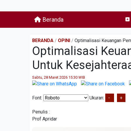
Beranda
BERANDA
/
OPINI
/
Optimalisasi Keuangan Pem
Optimalisasi Keua
Untuk Kesejahtera
Sabtu, 28 Maret 2026 15:30 WIB
Font:
Ukuran:
-
+
Penulis :
Prof Apridar