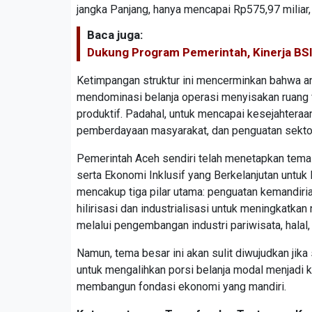
jangka Panjang, hanya mencapai Rp575,97 miliar, a
Baca juga:
Dukung Program Pemerintah, Kinerja BSI
Ketimpangan struktur ini mencerminkan bahwa an
mendominasi belanja operasi menyisakan ruang
produktif. Padahal, untuk mencapai kesejahteraan
pemberdayaan masyarakat, dan penguatan sektor
Pemerintah Aceh sendiri telah menetapkan te
serta Ekonomi Inklusif yang Berkelanjutan untuk
mencakup tiga pilar utama: penguatan kemandiri
hilirisasi dan industrialisasi untuk meningkatkan
melalui pengembangan industri pariwisata, halal, 
Namun, tema besar ini akan sulit diwujudkan jika
untuk mengalihkan porsi belanja modal menjadi ke
membangun fondasi ekonomi yang mandiri.