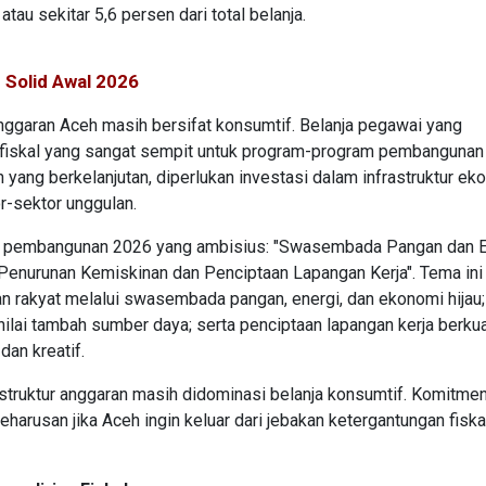
tau sekitar 5,6 persen dari total belanja.
 Solid Awal 2026
ggaran Aceh masih bersifat konsumtif. Belanja pegawai yang
 fiskal yang sangat sempit untuk program-program pembangunan
 yang berkelanjutan, diperlukan investasi dalam infrastruktur ek
-sektor unggulan.
ma pembangunan 2026 yang ambisius: "Swasembada Pangan dan E
 Penurunan Kemiskinan dan Penciptaan Lapangan Kerja". Tema ini
an rakyat melalui swasembada pangan, energi, dan ekonomi hijau;
 nilai tambah sumber daya; serta penciptaan lapangan kerja berkua
dan kreatif.
 struktur anggaran masih didominasi belanja konsumtif. Komitmen 
harusan jika Aceh ingin keluar dari jebakan ketergantungan fiska