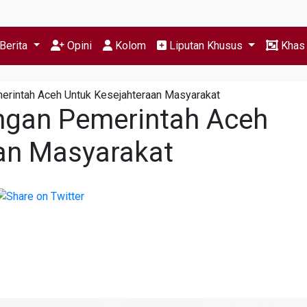
Berita
Opini
Kolom
Liputan Khusus
Kha
erintah Aceh Untuk Kesejahteraan Masyarakat
ngan Pemerintah Aceh
an Masyarakat