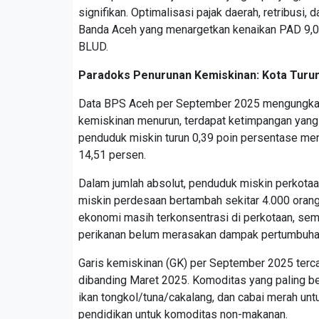
signifikan. Optimalisasi pajak daerah, retribusi
Banda Aceh yang menargetkan kenaikan PAD 9,06
BLUD.
Paradoks Penurunan Kemiskinan: Kota Turun
Data BPS Aceh per September 2025 mengungkap
kemiskinan menurun, terdapat ketimpangan yang 
penduduk miskin turun 0,39 poin persentase menj
14,51 persen.
Dalam jumlah absolut, penduduk miskin perkotaan
miskin perdesaan bertambah sekitar 4.000 oran
ekonomi masih terkonsentrasi di perkotaan, sem
perikanan belum merasakan dampak pertumbuha
Garis kemiskinan (GK) per September 2025 terca
dibanding Maret 2025. Komoditas yang paling ber
ikan tongkol/tuna/cakalang, dan cabai merah untu
pendidikan untuk komoditas non-makanan.