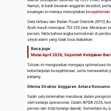
Namun, di balik besaran anggaran tersebut, per
keuangan ini mampu menciptakan
kesejahteraan
Data terbaru dari Badan Pusat Statistik (BPS)
Aceh masih mencapai 703.330 jiwa. Meskipun se
persen, fakta bahwa angka kemiskinan di perdes
sinyal alarm yang tidak bisa diabaikan.
Baca juga:
Mulai April 2026, Sejumlah Kebijakan Bar
Tulisan ini menguraikan mengapa optimalisasi 
keberlanjutan kesejahteraan, serta menawarkan j
panjang.
Dilema Struktur Anggaran: Antara Konsumsi 
Salah satu kelemahan mendasar dalam pengelolaa
oleh belanja operasional. Dalam APBA 2026, bela
persen dari total belanja daerah. Sementara itu,