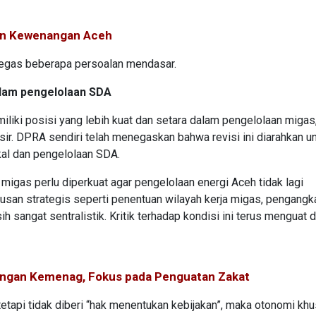
san Kewenangan Aceh
 tegas beberapa persoalan mendasar.
lam pengelolaan SDA
iki posisi yang lebih kuat dan setara dalam pengelolaan migas
ir. DPRA sendiri telah menegaskan bahwa revisi ini diarahkan u
al dan pengelolaan SDA.
 migas perlu diperkuat agar pengelolaan energi Aceh tidak lagi
usan strategis seperti penentuan wilayah kerja migas, pengangk
 sangat sentralistik. Kritik terhadap kondisi ini terus menguat 
kungan Kemenag, Fokus pada Penguatan Zakat
etapi tidak diberi “hak menentukan kebijakan”, maka otonomi kh