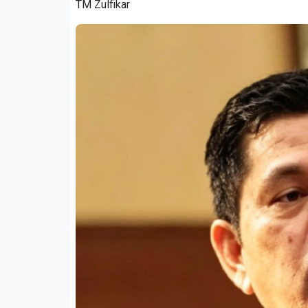
TM Zulfikar