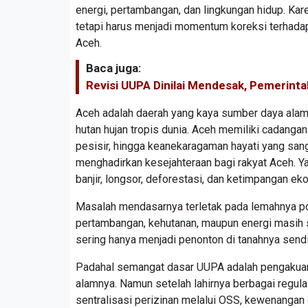
energi, pertambangan, dan lingkungan hidup. Kare
tetapi harus menjadi momentum koreksi terhad
Aceh.
Baca juga:
Revisi UUPA Dinilai Mendesak, Pemerint
Aceh adalah daerah yang kaya sumber daya alam
hutan hujan tropis dunia. Aceh memiliki cadanga
pesisir, hingga keanekaragaman hayati yang san
menghadirkan kesejahteraan bagi rakyat Aceh. Yan
banjir, longsor, deforestasi, dan ketimpangan ek
Masalah mendasarnya terletak pada lemahnya po
pertambangan, kehutanan, maupun energi masih 
sering hanya menjadi penonton di tanahnya sendir
Padahal semangat dasar UUPA adalah pengakuan
alamnya. Namun setelah lahirnya berbagai regula
sentralisasi perizinan melalui OSS, kewenangan