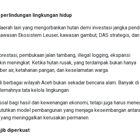
 perlindungan lingkungan hidup
aerah lain yang mengorbankan hutan demi investasi jangka pend
awasan Ekosistem Leuser, kawasan gambut, DAS strategis, dan
orestasi, pembukaan jalan tambang, illegal logging, ekspansi
in meningkat. Ketika hutan rusak, yang terdampak bukan hanya
ber air, ketahanan pangan, dan keselamatan warga.
di berbagai wilayah Aceh bukan sekadar bencana alam. Banyak di
lemahnya tata kelola lingkungan.
a soal bagi hasil dan kewenangan ekonomi, tetapi juga harus men
butuhkan model pembangunan yang menjaga keseimbangan antar
 yang meninggalkan kerusakan permanen.
jib diperkuat