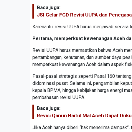
Baca juga:
JSI Gelar FGD Revisi UUPA dan Penega
Karena itu, revisi UUPA harus menjawab secara
Pertama, memperkuat kewenangan Aceh da
Revisi UUPA harus memastikan bahwa Aceh memil
pertambangan, kehutanan, dan sumber daya pesis
memperkuat kewenangan Aceh dalam aspek fisk
Pasal-pasal strategis seperti Pasal 160 tentang
didominasi pusat. Selama ini, pengambilan keput
kepala BPMA, hingga kebijakan harga energi masih
pembahasan revisi UUPA.
Baca juga:
Revisi Qanun Baitul Mal Aceh Dapat Du
Jika Aceh hanya diberi “hak menerima dampak”, t