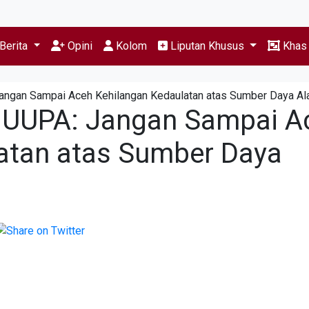
Berita
Opini
Kolom
Liputan Khusus
Kha
angan Sampai Aceh Kehilangan Kedaulatan atas Sumber Daya A
i UUPA: Jangan Sampai A
atan atas Sumber Daya