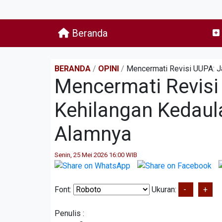
Beranda
BERANDA
/
OPINI
/
Mencermati Revisi UUPA: J
Mencermati Revis
Kehilangan Kedaul
Alamnya
Senin, 25 Mei 2026 16:00 WIB
Font:
Ukuran:
-
+
Penulis :