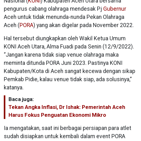
Nasional (
KONI
) Kabupaten Aceh Utara bersama
pengurus cabang olahraga mendesak Pj
Gubernur
Aceh untuk tidak menunda-nunda Pekan Olahraga
Aceh (
PORA
) yang akan digelar pada November 2022.
Hal tersebut diungkapkan oleh Wakil Ketua Umum
KONI Aceh Utara, Alma Fuadi pada Senin (12/9/2022).
“Jangan karena tidak siap venue olahraga maka
meminta ditunda PORA Juni 2023. Pastinya KONI
Kabupaten/Kota di Aceh sangat kecewa dengan sikap
Pemkab Pidie, kalau venue tidak siap, ada solusinya,”
katanya.
Baca juga:
Tekan Angka Inflasi, Dr Ishak: Pemerintah Aceh
Harus Fokus Penguatan Ekonomi Mikro
Ia mengatakan, saat ini berbagai persiapan para atlet
sudah disiapkan untuk kembali dalam event PORA