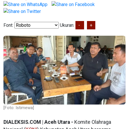
Font:
Ukuran:
-
+
[Foto: Istimewa]
DIALEKSIS.COM | Aceh Utara -
Komite Olahraga