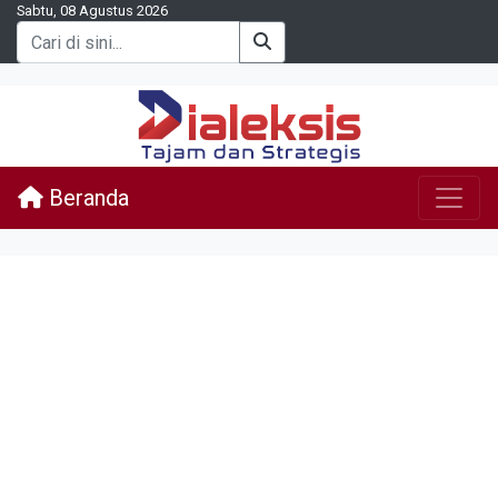
Sabtu, 08 Agustus 2026
Beranda