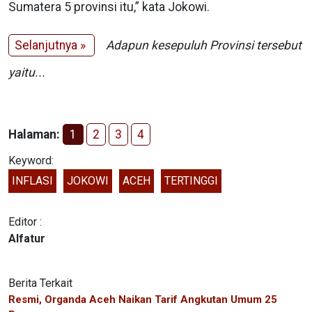
Sumatera 5 provinsi itu,” kata Jokowi.
Selanjutnya »
Adapun kesepuluh Provinsi tersebut
yaitu...
Halaman:
1
2
3
4
Keyword:
INFLASI
JOKOWI
ACEH
TERTINGGI
Editor :
Alfatur
Berita Terkait
Resmi, Organda Aceh Naikan Tarif Angkutan Umum 25