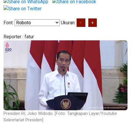
Font:
Ukuran:
-
+
Reporter :
fatur
Presiden RI, Joko Widodo. [Foto: Tangkapan Layar/Youtube
Sekretariat Presiden]