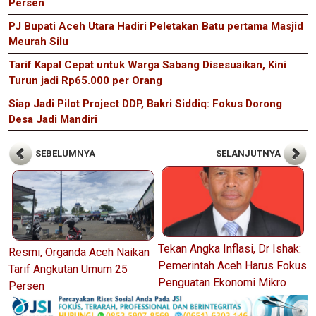
Persen
PJ Bupati Aceh Utara Hadiri Peletakan Batu pertama Masjid
Meurah Silu
Tarif Kapal Cepat untuk Warga Sabang Disesuaikan, Kini
Turun jadi Rp65.000 per Orang
Siap Jadi Pilot Project DDP, Bakri Siddiq: Fokus Dorong
Desa Jadi Mandiri
SEBELUMNYA
SELANJUTNYA
Tekan Angka Inflasi, Dr Ishak:
Resmi, Organda Aceh Naikan
Pemerintah Aceh Harus Fokus
Tarif Angkutan Umum 25
Penguatan Ekonomi Mikro
Persen