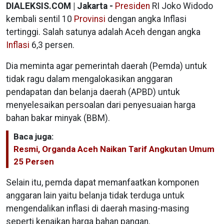
DIALEKSIS.COM | Jakarta -
Presiden
RI Joko Widodo
kembali sentil 10
Provinsi
dengan angka Inflasi
tertinggi. Salah satunya adalah Aceh dengan angka
Inflasi
6,3 persen.
Dia meminta agar pemerintah daerah (Pemda) untuk
tidak ragu dalam mengalokasikan anggaran
pendapatan dan belanja daerah (APBD) untuk
menyelesaikan persoalan dari penyesuaian harga
bahan bakar minyak (BBM).
Baca juga:
Resmi, Organda Aceh Naikan Tarif Angkutan Umum
25 Persen
Selain itu, pemda dapat memanfaatkan komponen
anggaran lain yaitu belanja tidak terduga untuk
mengendalikan inflasi di daerah masing-masing
seperti kenaikan harga bahan pangan.